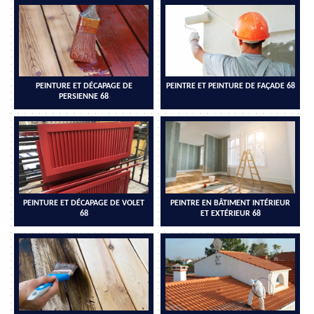
PEINTURE ET DÉCAPAGE DE
PEINTRE ET PEINTURE DE FAÇADE 68
PERSIENNE 68
PEINTURE ET DÉCAPAGE DE VOLET
PEINTRE EN BÂTIMENT INTÉRIEUR
68
ET EXTÉRIEUR 68