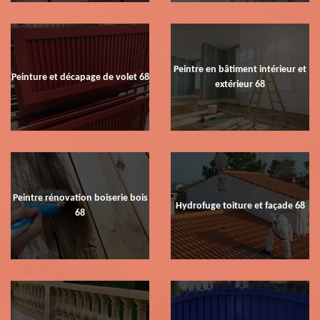
Peintre en bâtiment intérieur et
Peinture et décapage de volet 68
extérieur 68
Peintre rénovation boiserie bois
Hydrofuge toiture et façade 68
68