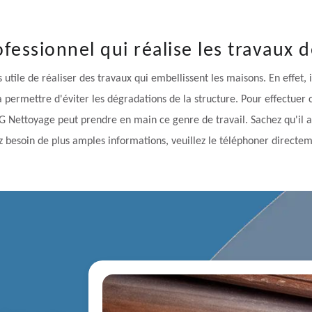
fessionnel qui réalise les travaux 
ès utile de réaliser des travaux qui embellissent les maisons. En effet,
i va permettre d'éviter les dégradations de la structure. Pour effectuer
 KG Nettoyage peut prendre en main ce genre de travail. Sachez qu'il 
z besoin de plus amples informations, veuillez le téléphoner directem