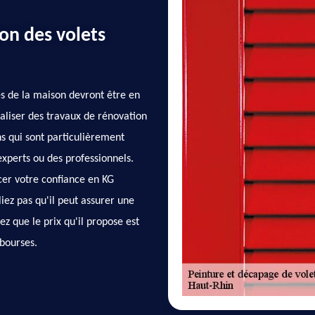
on des volets
es de la maison devront être en
 réaliser des travaux de rénovation
ns qui sont particulièrement
experts ou des professionnels.
er votre confiance en KG
iez pas qu'il peut assurer une
ez que le prix qu'il propose est
 bourses.