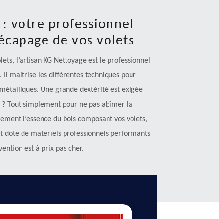
 : votre professionnel
écapage de vos volets
ets, l’artisan KG Nettoyage est le professionnel
 Il maitrise les différentes techniques pour
 métalliques. Une grande dextérité est exigée
i ? Tout simplement pour ne pas abîmer la
usement l’essence du bois composant vos volets,
 est doté de matériels professionnels performants
vention est à prix pas cher.