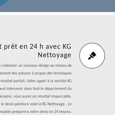
t prêt en 24 h avec KG
Nettoyage
de redonner un nouveau design au niveau de
ûrement des astuces à propos des techniques
ésultat parfait, faites appel à la société KG
peut intervenir dans tout le département du
essaire, vous aurez un résultat impeccable.
 le devis peinture volet à KG Nettoyage . Le
nsable préparera votre devis en 24 heures.