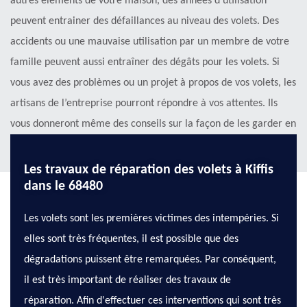
autres éléments de votre maison, des années d’utilisation
peuvent entrainer des défaillances au niveau des volets. Des
accidents ou une mauvaise utilisation par un membre de votre
famille peuvent aussi entraîner des dégâts pour les volets. Si
vous avez des problèmes ou un projet à propos de vos volets, les
artisans de l’entreprise pourront répondre à vos attentes. Ils
vous donneront même des conseils sur la façon de les garder en
bon état pour les années à venir.
Les travaux de réparation des volets à Kiffis
dans le 68480
Les volets sont les premières victimes des intempéries. Si
elles sont très fréquentes, il est possible que des
dégradations puissent être remarquées. Par conséquent,
il est très important de réaliser des travaux de
réparation. Afin d'effectuer ces interventions qui sont très