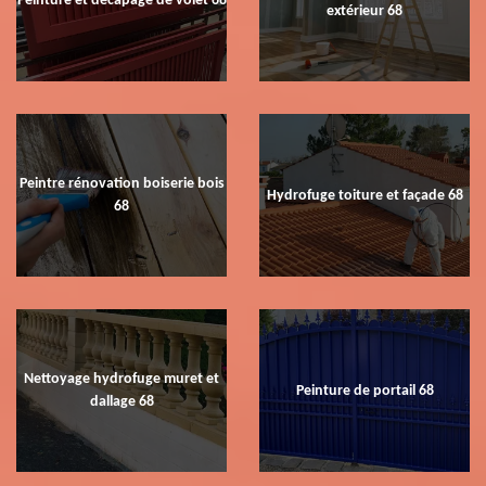
extérieur 68
Peintre rénovation boiserie bois
Hydrofuge toiture et façade 68
68
Nettoyage hydrofuge muret et
Peinture de portail 68
dallage 68