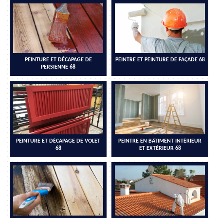
PEINTURE ET DÉCAPAGE DE
PEINTRE ET PEINTURE DE FAÇADE 68
PERSIENNE 68
PEINTURE ET DÉCAPAGE DE VOLET
PEINTRE EN BÂTIMENT INTÉRIEUR
68
ET EXTÉRIEUR 68