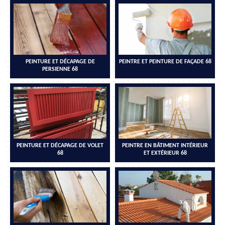
PEINTURE ET DÉCAPAGE DE
PEINTRE ET PEINTURE DE FAÇADE 68
PERSIENNE 68
PEINTURE ET DÉCAPAGE DE VOLET
PEINTRE EN BÂTIMENT INTÉRIEUR
68
ET EXTÉRIEUR 68