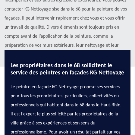
intempéries et aux autres agressions extérieures. Vous pouvez
contacter KG Nettoyage sise dans le 68 pour la peinture de vos
façades. Il peut intervenir rapidement chez vous et vous offrir
un travail de qualité. Divers éléments sont toujours pris en
compte avant de l’application de la peinture, comme la
préparation de vos murs extérieurs, leur nettoyage et leur
séchage.
Les propriétaires dans le 68 sollicitent le
service des peintres en façades KG Nettoyage
Le peintre en façade KG Nettoyage propose ses services
pour tous les propriétaires, particuliers, collectivités ou
professionnels qui habitent dans le 68 dans le Haut-Rhin.
Il est l’expert le plus sollicité par les propriétaires de la
ville grâce à ses expériences et son sens du
professionnalisme. Pour avoir un résultat parfait sur vos