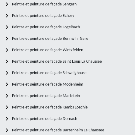
Peintre et peinture de façade Sengern
Peintre et peinture de façade Echery
Peintre et peinture de façade Logelbach
Peintre et peinture de façade Bennwihr Gare
Peintre et peinture de façade Wintzfelden
Peintre et peinture de façade Saint Louis La Chaussee
Peintre et peinture de façade Schweighouse
Peintre et peinture de façade Modenheim
Peintre et peinture de façade Markstein
Peintre et peinture de façade Kembs Loechle
Peintre et peinture de façade Dornach
Peintre et peinture de façade Bartenheim La Chaussee