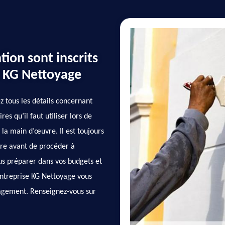
tion sont inscrits
r KG Nettoyage
z tous les détails concernant
res qu’il faut utiliser lors de
e la main d’œuvre. Il est toujours
re avant de procéder à
us préparer dans vos budgets et
’entreprise KG Nettoyage vous
gagement. Renseignez-vous sur