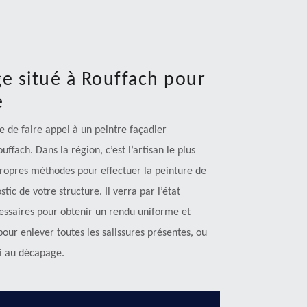
e situé à Rouffach pour
e
e de faire appel à un peintre façadier
fach. Dans la région, c’est l’artisan le plus
propres méthodes pour effectuer la peinture de
tic de votre structure. Il verra par l’état
cessaires pour obtenir un rendu uniforme et
pour enlever toutes les salissures présentes, ou
si au décapage.