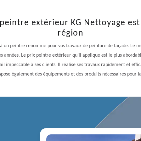
 peintre extérieur KG Nettoyage est
région
l à un peintre renommé pour vos travaux de peinture de façade. Le me
s années. Le prix peintre extérieur qu’il applique est le plus aborda
ail impeccable à ses clients. Il réalise ses travaux rapidement et eff
dispose également des équipements et des produits nécessaires pour l