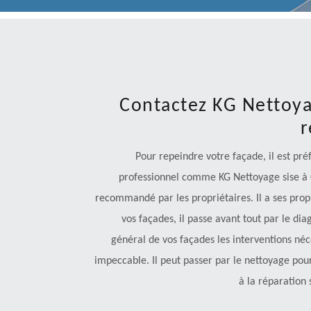
Contactez KG Nettoya
r
Pour repeindre votre façade, il est pré
professionnel comme KG Nettoyage sise à Or
recommandé par les propriétaires. Il a ses pro
vos façades, il passe avant tout par le diag
général de vos façades les interventions né
impeccable. Il peut passer par le nettoyage pour
à la réparation 