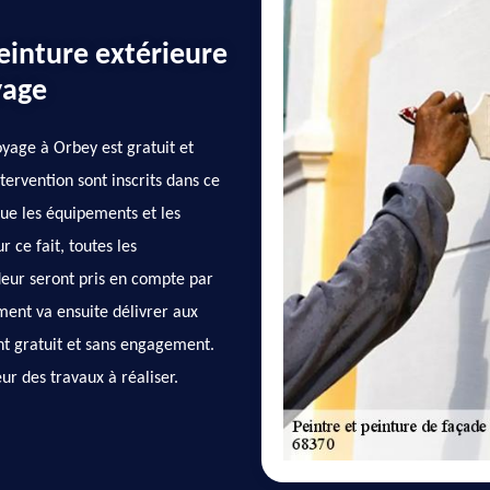
einture extérieure
yage
oyage à Orbey est gratuit et
tervention sont inscrits dans ce
que les équipements et les
r ce fait, toutes les
eur seront pris en compte par
ement va ensuite délivrer aux
t gratuit et sans engagement.
ur des travaux à réaliser.