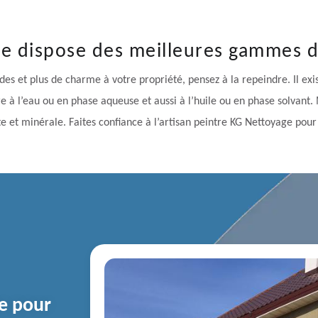
ge dispose des meilleures gammes d
s et plus de charme à votre propriété, pensez à la repeindre. Il exis
re à l’eau ou en phase aqueuse et aussi à l’huile ou en phase solvant.
 et minérale. Faites confiance à l’artisan peintre KG Nettoyage pour 
te pour