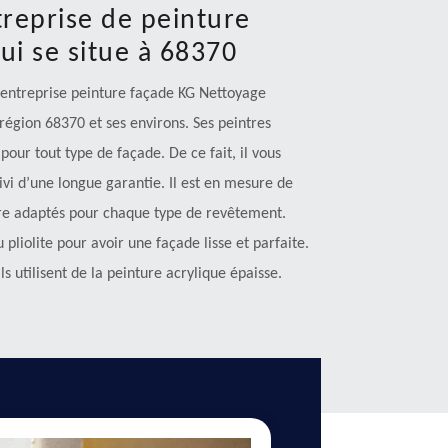
treprise de peinture
ui se situe à 68370
l’entreprise peinture façade KG Nettoyage
 région 68370 et ses environs. Ses peintres
our tout type de façade. De ce fait, il vous
ivi d’une longue garantie. Il est en mesure de
ure adaptés pour chaque type de revêtement.
u pliolite pour avoir une façade lisse et parfaite.
ls utilisent de la peinture acrylique épaisse.