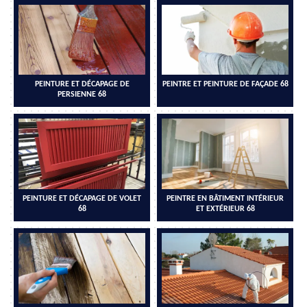
PEINTURE ET DÉCAPAGE DE
PEINTRE ET PEINTURE DE FAÇADE 68
PERSIENNE 68
PEINTURE ET DÉCAPAGE DE VOLET
PEINTRE EN BÂTIMENT INTÉRIEUR
68
ET EXTÉRIEUR 68