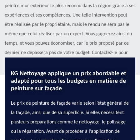
peintre mur extérieur le plus reconnu dans la région grâce à ses
expériences et ses compétences. Une telle intervention peut
être réalisée par le propriétaire, mais le rendu ne sera pas le
même que celui réaliser par un expert. Vous gagnerez ainsi du
temps, et vous pouvez économiser, car le prix proposé par ce
dernier ne dépassera pas de votre budget. Contactez-le pour
connaitre les détails !
KG Nettoyage applique un prix abordable et
adapté pour tous les budgets en matière de
peinture sur façade
Le prix de peinture de façade varie selon l’état général de
la façade, ainsi que de sa superficie. Si elles nécessitent
plusieurs préparations comme le nettoyage, le polissage
ou la réparation. Avant de procéder à l’application de