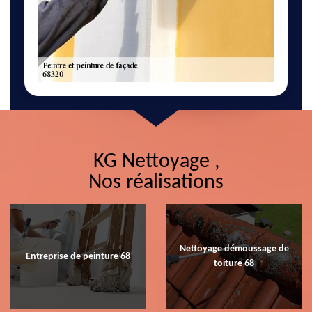
KG Nettoyage ,
Nos réalisations
Nettoyage démoussage de
Entreprise de peinture 68
toiture 68