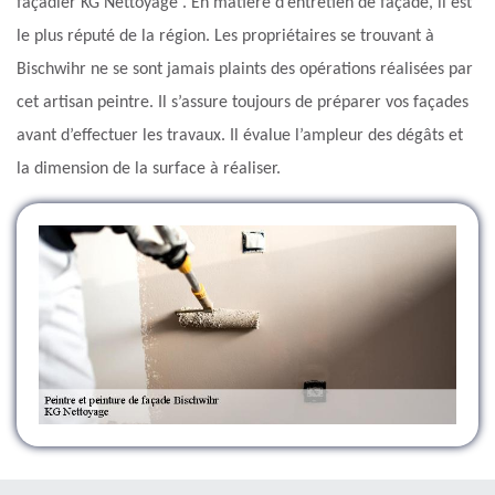
façadier KG Nettoyage . En matière d’entretien de façade, il est
le plus réputé de la région. Les propriétaires se trouvant à
Bischwihr ne se sont jamais plaints des opérations réalisées par
cet artisan peintre. Il s’assure toujours de préparer vos façades
avant d’effectuer les travaux. Il évalue l’ampleur des dégâts et
la dimension de la surface à réaliser.