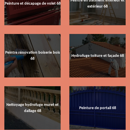
Peintre en bâtiment intérieur et
Peinture et décapage de volet 68
extérieur 68
Peintre rénovation boiserie bois
Hydrofuge toiture et façade 68
68
Nettoyage hydrofuge muret et
Peinture de portail 68
dallage 68