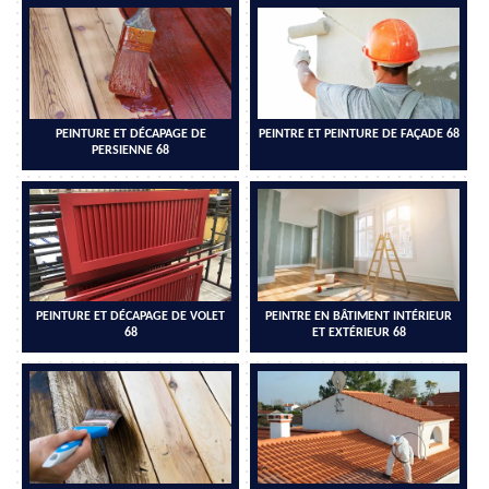
PEINTURE ET DÉCAPAGE DE
PEINTRE ET PEINTURE DE FAÇADE 68
PERSIENNE 68
PEINTURE ET DÉCAPAGE DE VOLET
PEINTRE EN BÂTIMENT INTÉRIEUR
68
ET EXTÉRIEUR 68