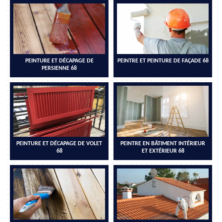
PEINTURE ET DÉCAPAGE DE
PEINTRE ET PEINTURE DE FAÇADE 68
PERSIENNE 68
PEINTURE ET DÉCAPAGE DE VOLET
PEINTRE EN BÂTIMENT INTÉRIEUR
68
ET EXTÉRIEUR 68