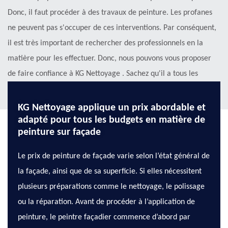
Donc, il faut procéder à des travaux de peinture. Les profanes
ne peuvent pas s'occuper de ces interventions. Par conséquent,
il est très important de rechercher des professionnels en la
matière pour les effectuer. Donc, nous pouvons vous proposer
de faire confiance à KG Nettoyage . Sachez qu'il a tous les
matériels appropriés.
KG Nettoyage applique un prix abordable et
adapté pour tous les budgets en matière de
peinture sur façade
Le prix de peinture de façade varie selon l’état général de
la façade, ainsi que de sa superficie. Si elles nécessitent
plusieurs préparations comme le nettoyage, le polissage
ou la réparation. Avant de procéder à l’application de
peinture, le peintre façadier commence d’abord par