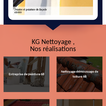
KG Nettoyage ,
Nos réalisations
Nettoyage démoussage de
Entreprise de peinture 68
toiture 68