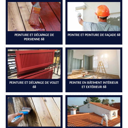
PEINTURE ET DÉCAPAGE DE
PEINTRE ET PEINTURE DE FAÇADE 68
PERSIENNE 68
PEINTURE ET DÉCAPAGE DE VOLET
PEINTRE EN BÂTIMENT INTÉRIEUR
68
ET EXTÉRIEUR 68