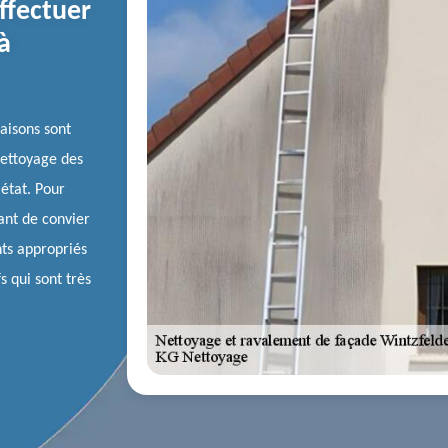
ffectuer
à
aisons sont
 nettoyage des
état. Pour
tant de convier
nts appropriés
s qui sont très