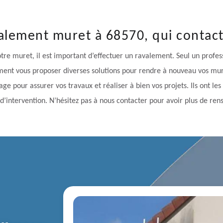
alement muret à 68570, qui contact
votre muret, il est important d’effectuer un ravalement. Seul un profe
lement vous proposer diverses solutions pour rendre à nouveau vos mur
age pour assurer vos travaux et réaliser à bien vos projets. Ils ont l
d’intervention. N’hésitez pas à nous contacter pour avoir plus de re