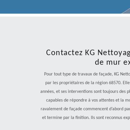
Contactez KG Nettoya
de mur ex
Pour tout type de travaux de façade, KG Nett
par les propriétaires de la région 68570. Ell
années, et ses interventions sont toujours des p
capables de répondre à vos attentes et la m
ravalement de façade commencent d’abord par l
et termine par la finition. Ils sont reconnus 