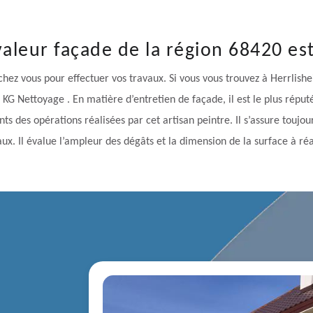
valeur façade de la région 68420 e
hez vous pour effectuer vos travaux. Si vous vous trouvez à Herrlish
 KG Nettoyage . En matière d’entretien de façade, il est le plus réput
ts des opérations réalisées par cet artisan peintre. Il s’assure toujou
aux. Il évalue l’ampleur des dégâts et la dimension de la surface à réal