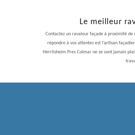
Le meilleur ra
Contactez un ravaleur façade à proximité de c
répondre à vos attentes est l’artisan façadier
Herrlisheim Pres Colmar ne se sont jamais plain
trav