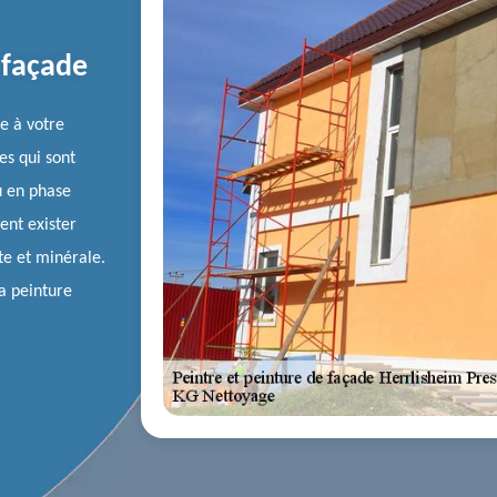
 façade
e à votre
es qui sont
ou en phase
ent exister
te et minérale.
la peinture