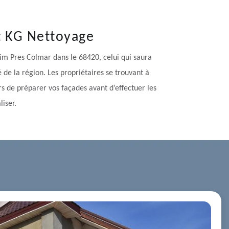
st KG Nettoyage
eim Pres Colmar dans le 68420, celui qui saura
é de la région. Les propriétaires se trouvant à
rs de préparer vos façades avant d’effectuer les
iser.