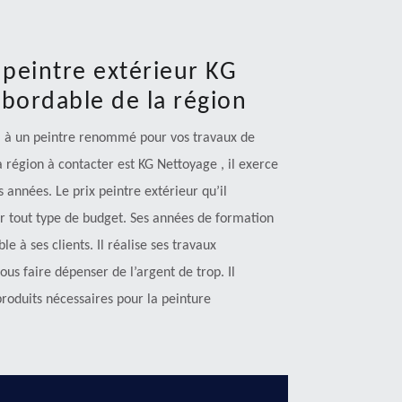
e peintre extérieur KG
abordable de la région
pel à un peintre renommé pour vos travaux de
a région à contacter est KG Nettoyage , il exerce
années. Le prix peintre extérieur qu’il
ur tout type de budget. Ses années de formation
e à ses clients. Il réalise ses travaux
us faire dépenser de l’argent de trop. Il
oduits nécessaires pour la peinture