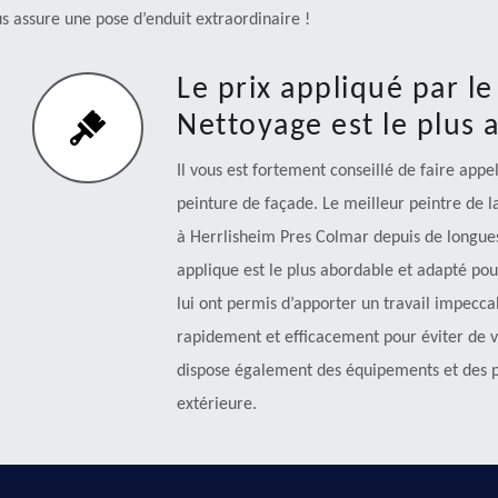
s assure une pose d’enduit extraordinaire !
Le prix appliqué par l
Nettoyage est le plus 
Il vous est fortement conseillé de faire ap
peinture de façade. Le meilleur peintre de l
à Herrlisheim Pres Colmar depuis de longues 
applique est le plus abordable et adapté po
lui ont permis d’apporter un travail impeccabl
rapidement et efficacement pour éviter de vo
dispose également des équipements et des pr
extérieure.