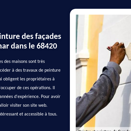
inture des façades
mar dans le 68420
es des maisons sont très
rocéder à des travaux de peinture
ui obligent les propriétaires à
'occuper de ces opérations. Il
s années d'expérience. Pour avoir
loir visiter son site web.
ntéressant et accessible à tous.