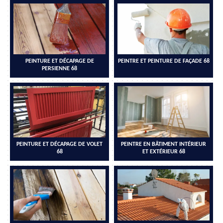
PEINTURE ET DÉCAPAGE DE
PEINTRE ET PEINTURE DE FAÇADE 68
PERSIENNE 68
PEINTURE ET DÉCAPAGE DE VOLET
PEINTRE EN BÂTIMENT INTÉRIEUR
68
ET EXTÉRIEUR 68