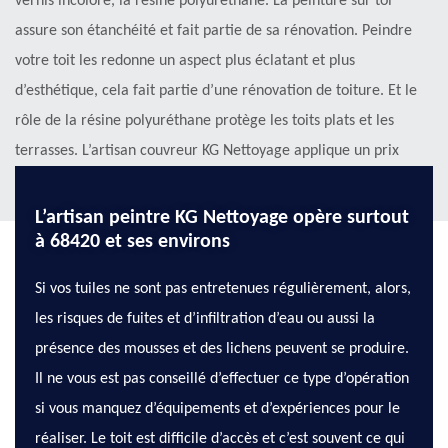
vernis incolore, la résine polyuréthane. La peinture sur toi
assure son étanchéité et fait partie de sa rénovation. Peindre
votre toit les redonne un aspect plus éclatant et plus
d’esthétique, cela fait partie d’une rénovation de toiture. Et le
rôle de la résine polyuréthane protège les toits plats et les
terrasses. L’artisan couvreur KG Nettoyage applique un prix
moins cher sur tous ses services.
L’artisan peintre KG Nettoyage opère surtout
à 68420 et ses environs
Si vos tuiles ne sont pas entretenues régulièrement, alors,
les risques de fuites et d’infiltration d’eau ou aussi la
présence des mousses et des lichens peuvent se produire.
Il ne vous est pas conseillé d’effectuer ce type d’opération
si vous manquez d’équipements et d’expériences pour le
réaliser. Le toit est difficile d’accès et c’est souvent ce qui