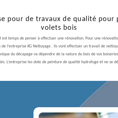
se pour de travaux de qualité pour 
volets bois
il est temps de penser à effectuer une rénovation. Pour une rénovatio
s de l’entreprise KG Nettoyage . Ils vont effectuer un travail de net
que du décapage va dépendre de la nature du bois de vos boiseries. P
s. L’entreprise les dote de peinture de qualité hydrofuge et ne se d