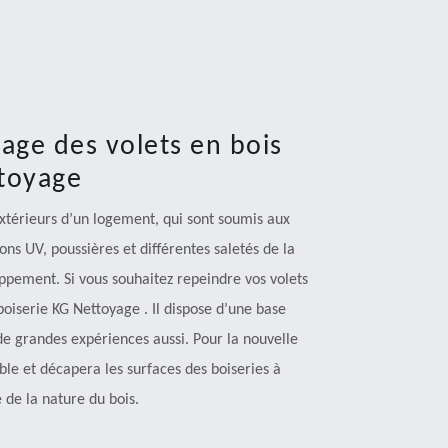
age des volets en bois
ttoyage
extérieurs d’un logement, qui sont soumis aux
yons UV, poussières et différentes saletés de la
pement. Si vous souhaitez repeindre vos volets
 boiserie KG Nettoyage . Il dispose d’une base
de grandes expériences aussi. Pour la nouvelle
able et décapera les surfaces des boiseries à
 de la nature du bois.