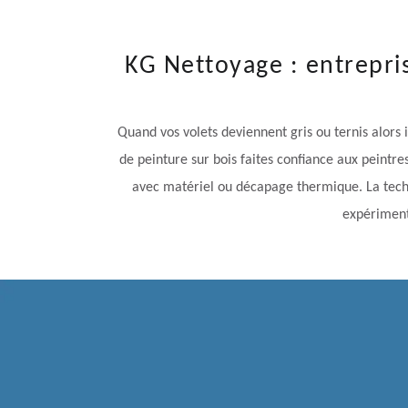
KG Nettoyage : entrepri
Quand vos volets deviennent gris ou ternis alors 
de peinture sur bois faites confiance aux peintre
avec matériel ou décapage thermique. La techni
expérimenté