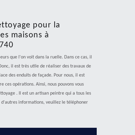
ettoyage pour la
des maisons à
8740
urs que l'on voit dans la ruelle. Dans ce cas, il
onc, il est très utile de réaliser des travaux de
lace des enduits de façade. Pour nous, il est
re ces opérations. Ainsi, nous pouvons vous
oyage . Il est un artisan peintre qui a tous les
d'autres informations, veuillez le téléphoner