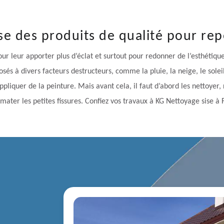
se des produits de qualité pour re
r leur apporter plus d’éclat et surtout pour redonner de l’esthétique à
osés à divers facteurs destructeurs, comme la pluie, la neige, le soleil,
ppliquer de la peinture. Mais avant cela, il faut d’abord les nettoyer,
mater les petites fissures. Confiez vos travaux à KG Nettoyage sise 