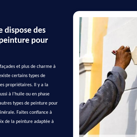
e dispose des
peinture pour
façades et plus de charme à
existe certains types de
s propriétaires. Il y a la
ussi à l’huile ou en phase
’autres types de peinture pour
nérale. Faites confiance à
oix de la peinture adaptée à