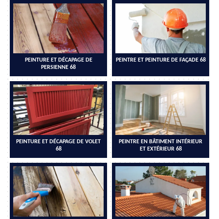
PEINTURE ET DÉCAPAGE DE
PEINTRE ET PEINTURE DE FAÇADE 68
PERSIENNE 68
PEINTURE ET DÉCAPAGE DE VOLET
PEINTRE EN BÂTIMENT INTÉRIEUR
68
ET EXTÉRIEUR 68