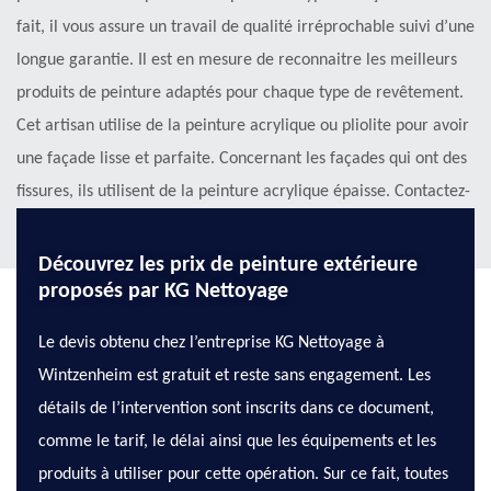
fait, il vous assure un travail de qualité irréprochable suivi d’une
longue garantie. Il est en mesure de reconnaitre les meilleurs
produits de peinture adaptés pour chaque type de revêtement.
Cet artisan utilise de la peinture acrylique ou pliolite pour avoir
une façade lisse et parfaite. Concernant les façades qui ont des
fissures, ils utilisent de la peinture acrylique épaisse. Contactez-
le pour avoir plus d’informations.
Découvrez les prix de peinture extérieure
proposés par KG Nettoyage
Le devis obtenu chez l’entreprise KG Nettoyage à
Wintzenheim est gratuit et reste sans engagement. Les
détails de l’intervention sont inscrits dans ce document,
comme le tarif, le délai ainsi que les équipements et les
produits à utiliser pour cette opération. Sur ce fait, toutes