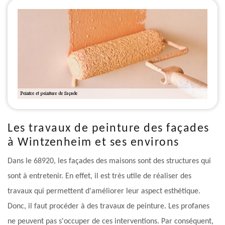
Les travaux de peinture des façades
à Wintzenheim et ses environs
Dans le 68920, les façades des maisons sont des structures qui
sont à entretenir. En effet, il est très utile de réaliser des
travaux qui permettent d'améliorer leur aspect esthétique.
Donc, il faut procéder à des travaux de peinture. Les profanes
ne peuvent pas s'occuper de ces interventions. Par conséquent,