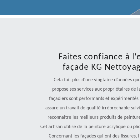
Faites confiance à l
façade KG Nettoyag
Cela fait plus d’une vingtaine d’années qu
propose ses services aux propriétaires de l
façadiers sont performants et expérimentés po
assure un travail de qualité irréprochable suiv
reconnaitre les meilleurs produits de peintu
Cet artisan utilise de la peinture acrylique ou pli
Concernant les façades qui ont des fissures, il