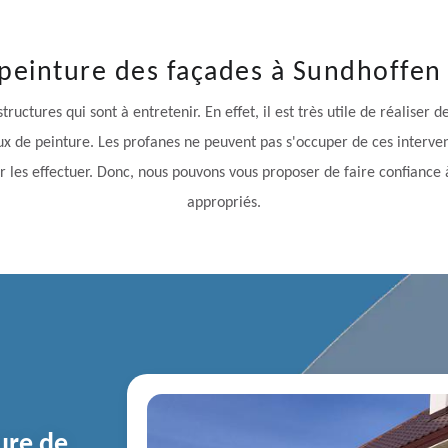
 peinture des façades à Sundhoffen 
ructures qui sont à entretenir. En effet, il est très utile de réaliser
ux de peinture. Les profanes ne peuvent pas s'occuper de ces interven
 les effectuer. Donc, nous pouvons vous proposer de faire confiance à
appropriés.
ure de