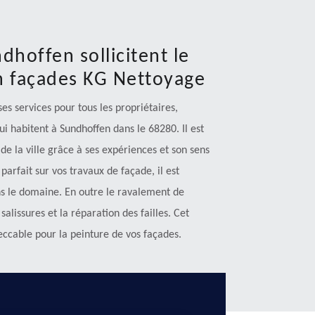
dhoffen sollicitent le
en façades KG Nettoyage
s services pour tous les propriétaires,
qui habitent à Sundhoffen dans le 68280. Il est
s de la ville grâce à ses expériences et son sens
parfait sur vos travaux de façade, il est
s le domaine. En outre le ravalement de
alissures et la réparation des failles. Cet
eccable pour la peinture de vos façades.