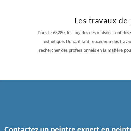
Les travaux de
Dans le 68280, les façades des maisons sont des st
esthétique. Donc, il faut procéder à des trava
rechercher des professionnels en la matière pour
Contactez un peintre expert en peint