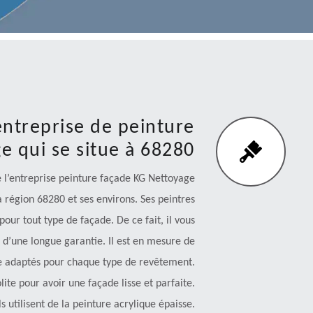
’entreprise de peinture
e qui se situe à 68280
e l’entreprise peinture façade KG Nettoyage
a région 68280 et ses environs. Ses peintres
ur tout type de façade. De ce fait, il vous
i d’une longue garantie. Il est en mesure de
re adaptés pour chaque type de revêtement.
olite pour avoir une façade lisse et parfaite.
s utilisent de la peinture acrylique épaisse.