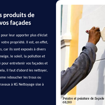
s produits de
 vos façades
pour leur apporter plus d’éclat
votre propriété. Il est, en effet,
, car ils sont exposés à divers
eige, le soleil, la pollution et
é pour entretenir vos façades et
la, il faut d’abord les nettoyer,
omme reboucher les trous ou
 travaux à KG Nettoyage sise à