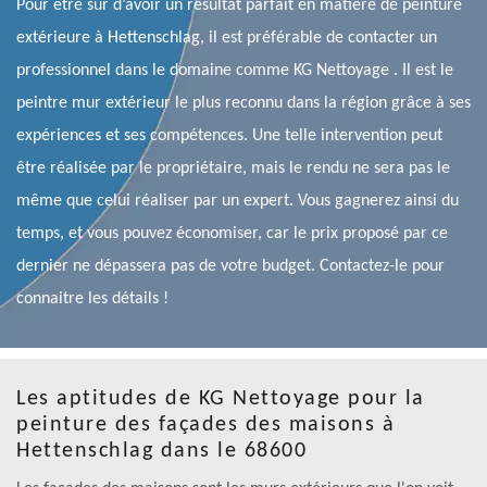
Pour être sûr d’avoir un résultat parfait en matière de peinture
extérieure à Hettenschlag, il est préférable de contacter un
professionnel dans le domaine comme KG Nettoyage . Il est le
peintre mur extérieur le plus reconnu dans la région grâce à ses
expériences et ses compétences. Une telle intervention peut
être réalisée par le propriétaire, mais le rendu ne sera pas le
même que celui réaliser par un expert. Vous gagnerez ainsi du
temps, et vous pouvez économiser, car le prix proposé par ce
dernier ne dépassera pas de votre budget. Contactez-le pour
connaitre les détails !
Les aptitudes de KG Nettoyage pour la
peinture des façades des maisons à
Hettenschlag dans le 68600