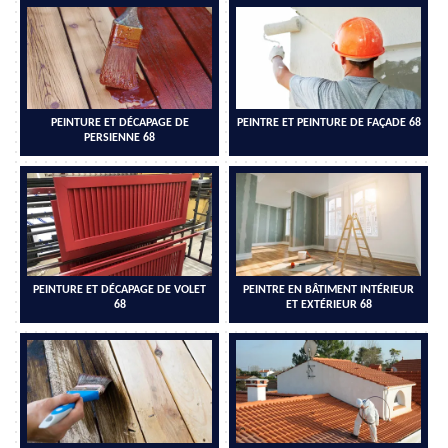
PEINTURE ET DÉCAPAGE DE
PEINTRE ET PEINTURE DE FAÇADE 68
PERSIENNE 68
PEINTURE ET DÉCAPAGE DE VOLET
PEINTRE EN BÂTIMENT INTÉRIEUR
68
ET EXTÉRIEUR 68