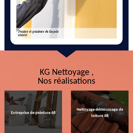
KG Nettoyage ,
Nos réalisations
Nettoyage démoussage de
Entreprise de peinture 68
toiture 68