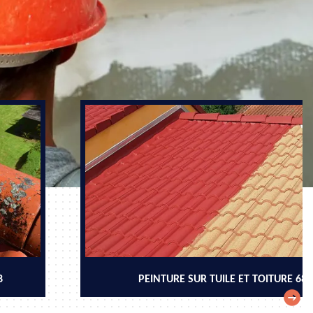
8
PEINTURE SUR TUILE ET TOITURE 68