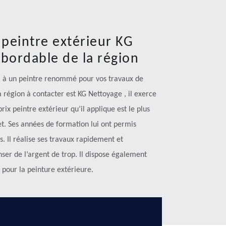
e peintre extérieur KG
abordable de la région
pel à un peintre renommé pour vos travaux de
a région à contacter est KG Nettoyage , il exerce
ix peintre extérieur qu’il applique est le plus
t. Ses années de formation lui ont permis
s. Il réalise ses travaux rapidement et
ser de l’argent de trop. Il dispose également
 pour la peinture extérieure.