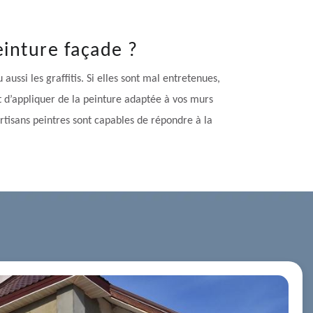
inture façade ?
ussi les graffitis. Si elles sont mal entretenues,
st d’appliquer de la peinture adaptée à vos murs
artisans peintres sont capables de répondre à la