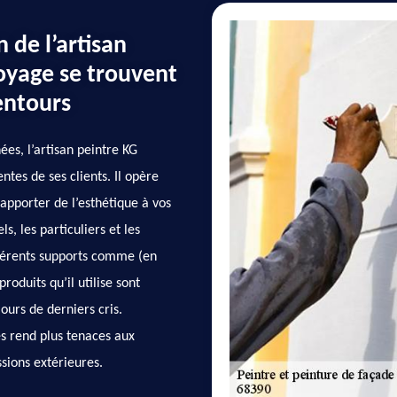
 de l’artisan
oyage se trouvent
entours
es, l’artisan peintre KG
tes de ses clients. Il opère
apporter de l’esthétique à vos
ls, les particuliers et les
ifférents supports comme (en
roduits qu’il utilise sont
ours de derniers cris.
les rend plus tenaces aux
ssions extérieures.