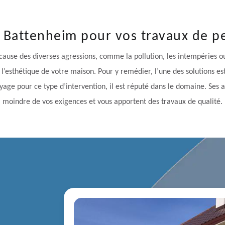
à Battenheim pour vos travaux de pe
ause des diverses agressions, comme la pollution, les intempéries ou a
 à l’esthétique de votre maison. Pour y remédier, l’une des solutions e
oyage pour ce type d’intervention, il est réputé dans le domaine. Ses 
moindre de vos exigences et vous apportent des travaux de qualité.