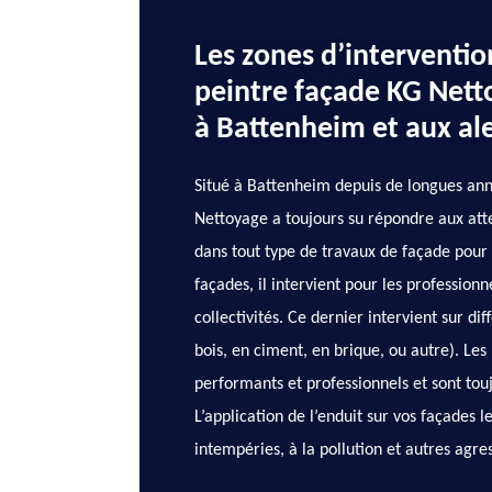
Les zones d’intervention
peintre façade KG Nett
à Battenheim et aux al
Situé à Battenheim depuis de longues anné
Nettoyage a toujours su répondre aux atten
dans tout type de travaux de façade pour 
façades, il intervient pour les professionne
collectivités. Ce dernier intervient sur d
bois, en ciment, en brique, ou autre). Les p
performants et professionnels et sont touj
L’application de l’enduit sur vos façades 
intempéries, à la pollution et autres agre