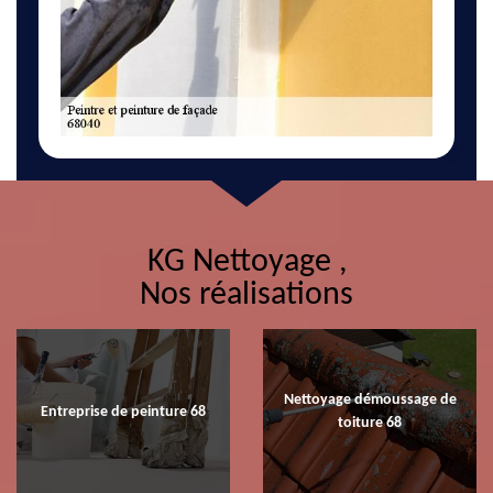
KG Nettoyage ,
Nos réalisations
Nettoyage démoussage de
Entreprise de peinture 68
toiture 68