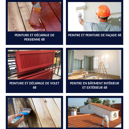
PEINTURE ET DÉCAPAGE DE
PEINTRE ET PEINTURE DE FAÇADE 68
PERSIENNE 68
PEINTURE ET DÉCAPAGE DE VOLET
PEINTRE EN BÂTIMENT INTÉRIEUR
68
ET EXTÉRIEUR 68