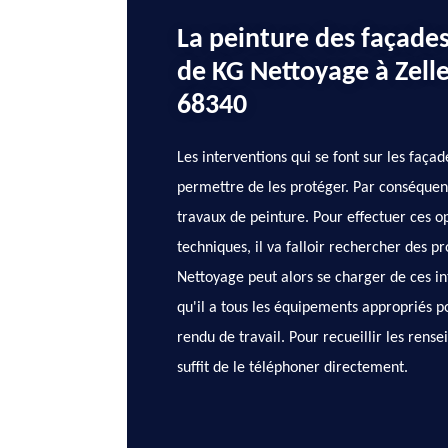
La peinture des façades
de KG Nettoyage à Zell
68340
Les interventions qui se font sur les faç
permettre de les protéger. Par conséquent,
travaux de peinture. Pour effectuer ces op
techniques, il va falloir rechercher des p
Nettoyage peut alors se charger de ces int
qu'il a tous les équipements appropriés p
rendu de travail. Pour recueillir les ren
suffit de le téléphoner directement.