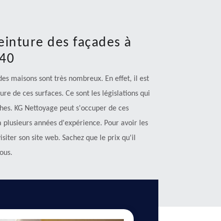
einture des façades à
340
des maisons sont très nombreux. En effet, il est
ure de ces surfaces. Ce sont les législations qui
âches. KG Nettoyage peut s'occuper de ces
 a plusieurs années d'expérience. Pour avoir les
siter son site web. Sachez que le prix qu'il
ous.