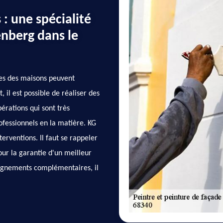
 : une spécialité
enberg dans le
ades des maisons peuvent
 il est possible de réaliser des
érations qui sont très
rofessionnels en la matière. KG
erventions. Il faut se rappeler
our la garantie d'un meilleur
seignements complémentaires, il