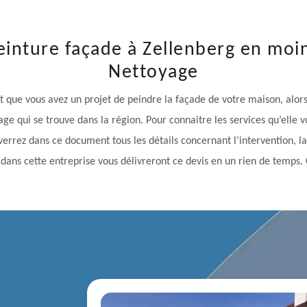
einture façade à Zellenberg en moi
Nettoyage
t que vous avez un projet de peindre la façade de votre maison, alors,
age qui se trouve dans la région. Pour connaitre les services qu’elle v
rrez dans ce document tous les détails concernant l’intervention, la du
dans cette entreprise vous délivreront ce devis en un rien de temps. 