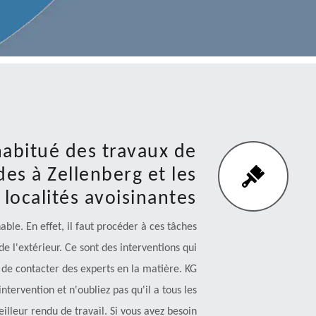
habitué des travaux de
es à Zellenberg et les
localités avoisinantes
ble. En effet, il faut procéder à ces tâches
e l'extérieur. Ce sont des interventions qui
e de contacter des experts en la matière. KG
tervention et n'oubliez pas qu'il a tous les
lleur rendu de travail. Si vous avez besoin