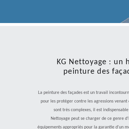
KG Nettoyage : un 
peinture des façad
La peinture des façades est un travail incontourna
pour les protéger contre les agressions venant d
sont très complexes, il est indispensabl
Nettoyage peut se charger de ce genre d'in
équipements appropriés pour la garantie d'un mei