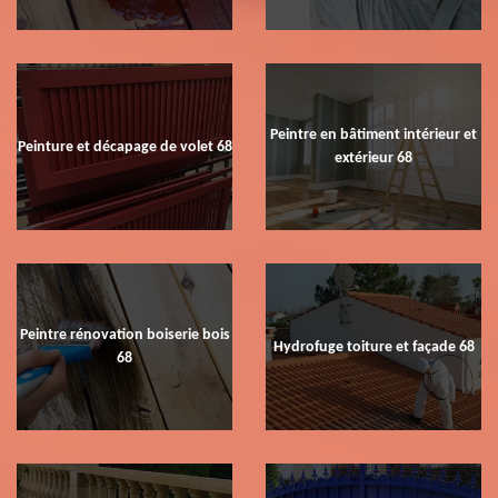
Peintre en bâtiment intérieur et
Peinture et décapage de volet 68
extérieur 68
Peintre rénovation boiserie bois
Hydrofuge toiture et façade 68
68