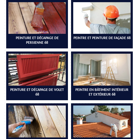
PEINTURE ET DÉCAPAGE DE
PEINTRE ET PEINTURE DE FAÇADE 68
PERSIENNE 68
PEINTURE ET DÉCAPAGE DE VOLET
PEINTRE EN BÂTIMENT INTÉRIEUR
68
ET EXTÉRIEUR 68