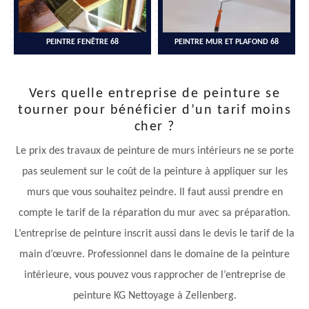
PEINTRE FENÊTRE 68
PEINTRE MUR ET PLAFOND 68
Vers quelle entreprise de peinture se
tourner pour bénéficier d’un tarif moins
cher ?
Le prix des travaux de peinture de murs intérieurs ne se porte
pas seulement sur le coût de la peinture à appliquer sur les
murs que vous souhaitez peindre. Il faut aussi prendre en
compte le tarif de la réparation du mur avec sa préparation.
L’entreprise de peinture inscrit aussi dans le devis le tarif de la
main d’œuvre. Professionnel dans le domaine de la peinture
intérieure, vous pouvez vous rapprocher de l’entreprise de
peinture KG Nettoyage à Zellenberg.