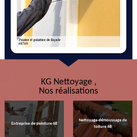
KG Nettoyage ,
Nos réalisations
Nettoyage démoussage de
Entreprise de peinture 68
toiture 68