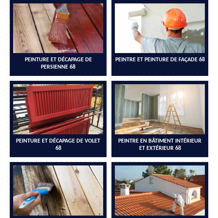
PEINTURE ET DÉCAPAGE DE
PEINTRE ET PEINTURE DE FAÇADE 68
PERSIENNE 68
PEINTURE ET DÉCAPAGE DE VOLET
PEINTRE EN BÂTIMENT INTÉRIEUR
68
ET EXTÉRIEUR 68