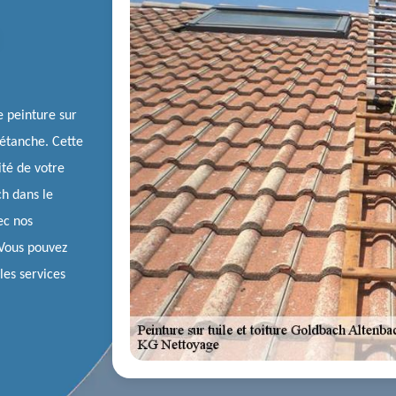
e peinture sur
 étanche. Cette
ité de votre
ch dans le
ec nos
 Vous pouvez
les services