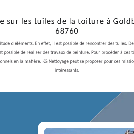
e sur les tuiles de la toiture à Gol
68760
tude d'éléments. En effet, il est possible de rencontrer des tuiles. D
il est possible de réaliser des travaux de peinture. Pour procéder à ces
ionnels en la matière. KG Nettoyage peut se proposer pour ces mission
intéressants.