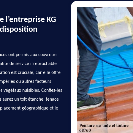
e l’entreprise KG
disposition
nces ont permis aux couvreurs
lité de service irréprochable
tion est cruciale, car elle offre
empéries ou autres facteurs
s végétaux nuisibles. Confiez-les
us aurez un toit étanche, tenace
mplacement géographique et le