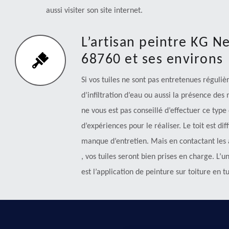
aussi visiter son site internet.
L’artisan peintre KG N
68760 et ses environs
Si vos tuiles ne sont pas entretenues régulièr
d’infiltration d’eau ou aussi la présence des
ne vous est pas conseillé d’effectuer ce typ
d’expériences pour le réaliser. Le toit est dif
manque d’entretien. Mais en contactant les 
, vos tuiles seront bien prises en charge. L’
est l’application de peinture sur toiture en tu