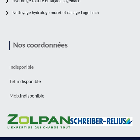
Hydrofuge toiture et façade Logelbach
Nettoyage hydrofuge muret et dallage Logelbach
Nos coordonnées
indisponible
Tel.
indisponible
Mob.
indisponible