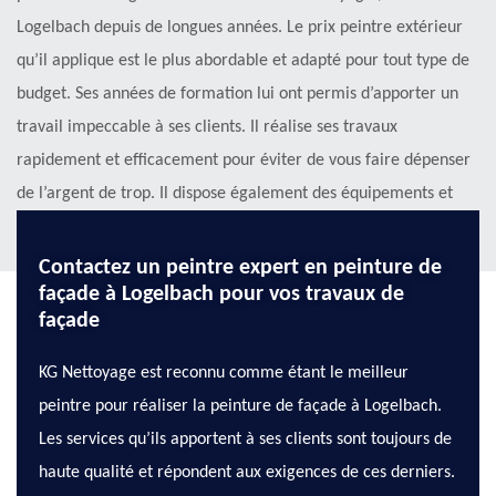
Logelbach depuis de longues années. Le prix peintre extérieur
qu’il applique est le plus abordable et adapté pour tout type de
budget. Ses années de formation lui ont permis d’apporter un
travail impeccable à ses clients. Il réalise ses travaux
rapidement et efficacement pour éviter de vous faire dépenser
de l’argent de trop. Il dispose également des équipements et
des produits nécessaires pour la peinture extérieure.
Contactez un peintre expert en peinture de
façade à Logelbach pour vos travaux de
façade
KG Nettoyage est reconnu comme étant le meilleur
peintre pour réaliser la peinture de façade à Logelbach.
Les services qu’ils apportent à ses clients sont toujours de
haute qualité et répondent aux exigences de ces derniers.