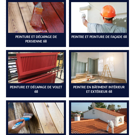
PEINTURE ET DÉCAPAGE DE
PEINTRE ET PEINTURE DE FAÇADE 68
PERSIENNE 68
PEINTURE ET DÉCAPAGE DE VOLET
PEINTRE EN BÂTIMENT INTÉRIEUR
68
ET EXTÉRIEUR 68