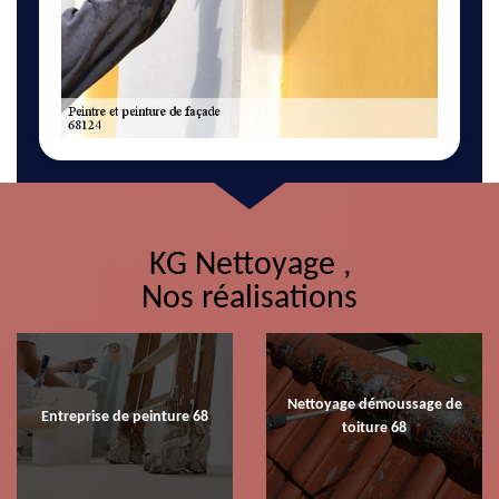
KG Nettoyage ,
Nos réalisations
Nettoyage démoussage de
Entreprise de peinture 68
toiture 68