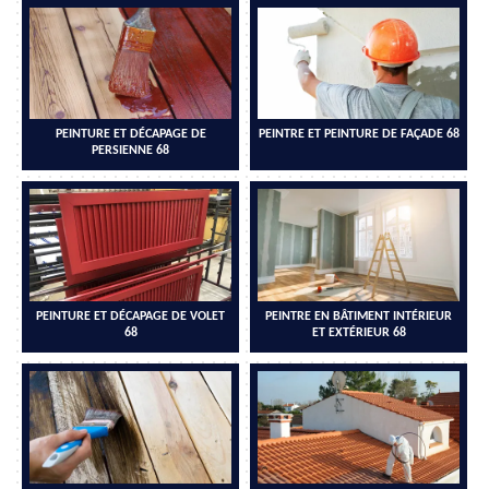
PEINTURE ET DÉCAPAGE DE
PEINTRE ET PEINTURE DE FAÇADE 68
PERSIENNE 68
PEINTURE ET DÉCAPAGE DE VOLET
PEINTRE EN BÂTIMENT INTÉRIEUR
68
ET EXTÉRIEUR 68