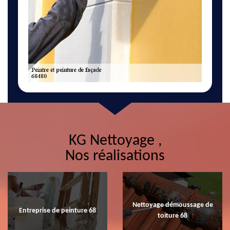
KG Nettoyage ,
Nos réalisations
Nettoyage démoussage de
Entreprise de peinture 68
toiture 68