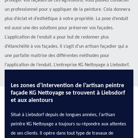
protéger vos façades de ces agressions, vous pouvez contacter
un professionnel pour y appliquer de la peinture. Cela donnera
plus d’éclat et d’esthétique à votre propriété. La pose d’enduit
est aussi une des solutions pour préserver vos façades.
L’application de l’enduit a pour but de redonner plus
d’étanchéité à vos façades. Il s’agit d’un artisan façadier qui a
une parfaite maitrise des différentes méthodes pour
l’application de l’enduit. L’entreprise KG Nettoyage à Liebsdorf,
68480 vous assure une pose d’enduit extraordinaire !
Les zones d’intervention de l’artisan peintre
façade KG Nettoyage se trouvent à Liebsdorf
et aux alentours
Situé à Liebsdorf depuis de longues années, l’artisan
peintre KG Nettoyage a toujours su répondre aux attentes
de ses clients. Il opère dans tout type de travaux de