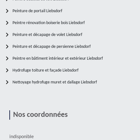
Peinture de portail Liebsdorf
Peintre rénovation boiserie bois Liebsdorf
Peinture et décapage de volet Liebsdorf
Peinture et décapage de persienne Liebsdorf
Peintre en bâtiment intérieur et extérieur Liebsdorf
Hydrofuge toiture et façade Liebsdorf
Nettoyage hydrofuge muret et dallage Liebsdorf
Nos coordonnées
indisponible