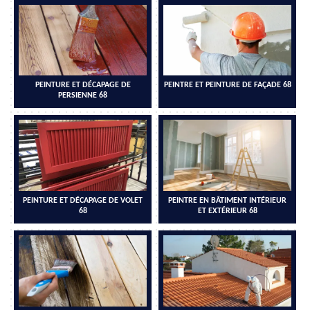
PEINTURE ET DÉCAPAGE DE
PEINTRE ET PEINTURE DE FAÇADE 68
PERSIENNE 68
PEINTURE ET DÉCAPAGE DE VOLET
PEINTRE EN BÂTIMENT INTÉRIEUR
68
ET EXTÉRIEUR 68