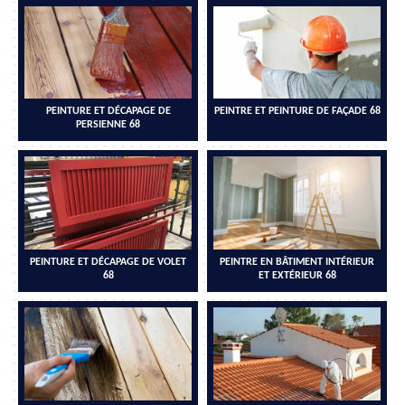
PEINTURE ET DÉCAPAGE DE
PEINTRE ET PEINTURE DE FAÇADE 68
PERSIENNE 68
PEINTURE ET DÉCAPAGE DE VOLET
PEINTRE EN BÂTIMENT INTÉRIEUR
68
ET EXTÉRIEUR 68