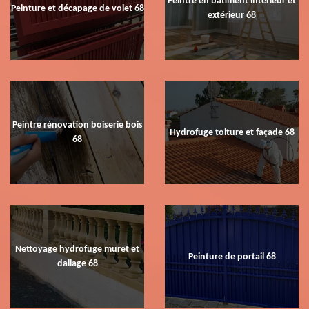
Peintre en bâtiment intérieur et
Peinture et décapage de volet 68
extérieur 68
Peintre rénovation boiserie bois
Hydrofuge toiture et façade 68
68
Nettoyage hydrofuge muret et
Peinture de portail 68
dallage 68