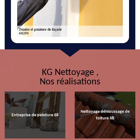
KG Nettoyage ,
Nos réalisations
Nettoyage démoussage de
Entreprise de peinture 68
toiture 68