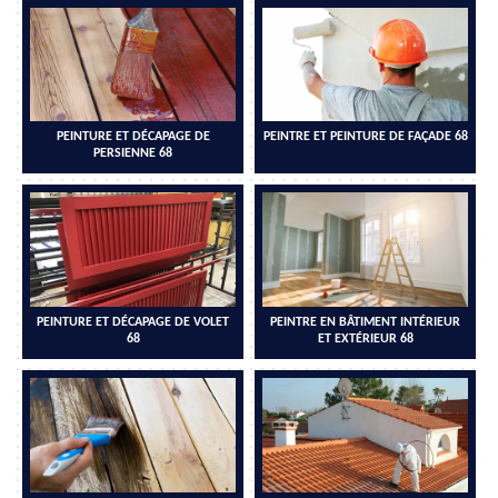
PEINTURE ET DÉCAPAGE DE
PEINTRE ET PEINTURE DE FAÇADE 68
PERSIENNE 68
PEINTURE ET DÉCAPAGE DE VOLET
PEINTRE EN BÂTIMENT INTÉRIEUR
68
ET EXTÉRIEUR 68