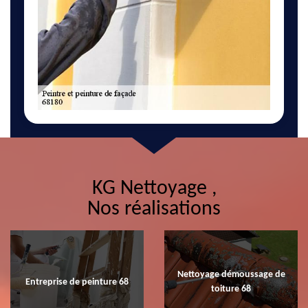
KG Nettoyage ,
Nos réalisations
Nettoyage démoussage de
Entreprise de peinture 68
toiture 68