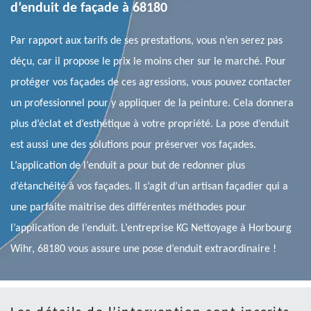
d’enduit de façade à 68180
Par rapport aux tarifs de ses prestations, vous n’en serez pas
déçu, car il propose le prix le moins cher sur le marché. Pour
protéger vos façades de ces agressions, vous pouvez contacter
un professionnel pour y appliquer de la peinture. Cela donnera
plus d’éclat et d’esthétique à votre propriété. La pose d’enduit
est aussi une des solutions pour préserver vos façades.
L’application de l’enduit a pour but de redonner plus
d’étanchéité à vos façades. Il s’agit d’un artisan façadier qui a
une parfaite maitrise des différentes méthodes pour
l’application de l’enduit. L’entreprise KG Nettoyage à Horbourg
Wihr, 68180 vous assure une pose d’enduit extraordinaire !