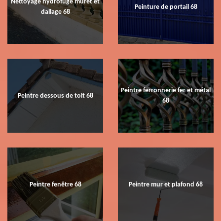
Nettoyage hydrofuge muret et
Peinture de portail 68
dallage 68
Peintre ferronnerie fer et métal
Peintre dessous de toit 68
68
Peintre fenêtre 68
Peintre mur et plafond 68