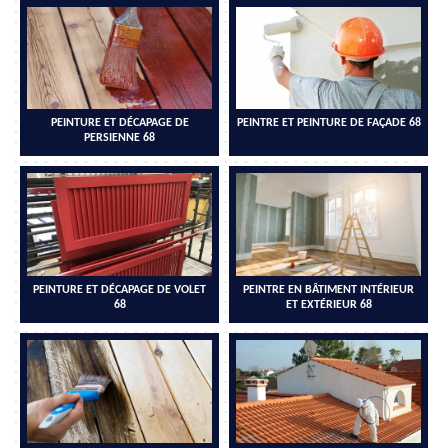
PEINTURE ET DÉCAPAGE DE
PEINTRE ET PEINTURE DE FAÇADE 68
PERSIENNE 68
PEINTURE ET DÉCAPAGE DE VOLET
PEINTRE EN BÂTIMENT INTÉRIEUR
68
ET EXTÉRIEUR 68