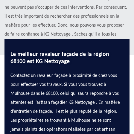
ne peuvent pas s'occuper de ces interventions. Par conséquent,
il est très important de rechercher des professionnels en la
matière pour les effectuer. Donc, nous pouvons vous proposer
de faire confiance à KG Nettoyage . Sachez qu'il a tous les
matériels appropriés.
Le meilleur ravaleur façade de la région
68100 est KG Nettoyage
Contactez un ravaleur façade à proximité de chez vous
pour effectuer vos travaux. Si vous vous trouvez à
Mulhouse dans le 68100, celui qui saura répondre à vos
attentes est l’artisan façadier KG Nettoyage . En matière
d’entretien de façade, il est le plus réputé de la région.
Les propriétaires se trouvant à Mulhouse ne se sont
jamais plaints des opérations réalisées par cet artisan