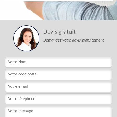
Devis gratuit
Demandez votre devis gratuitement