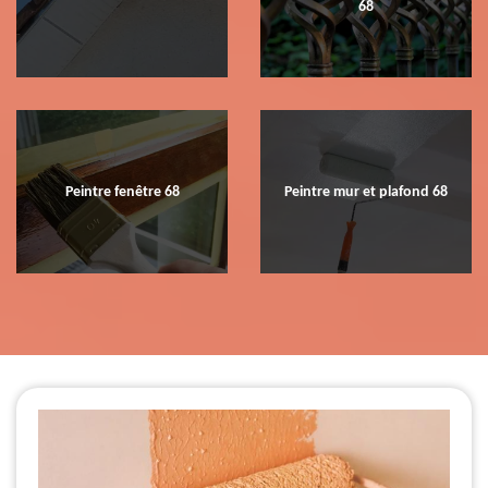
68
Peintre fenêtre 68
Peintre mur et plafond 68