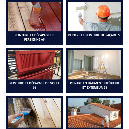
PEINTURE ET DÉCAPAGE DE
PEINTRE ET PEINTURE DE FAÇADE 68
PERSIENNE 68
PEINTURE ET DÉCAPAGE DE VOLET
PEINTRE EN BÂTIMENT INTÉRIEUR
68
ET EXTÉRIEUR 68