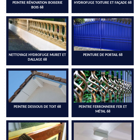
PEINTRE RÉNOVATION BOISERIE
HYDROFUGE TOITURE ET FAÇADE 68
BOIS 68
NETTOYAGE HYDROFUGE MURET ET
PEINTURE DE PORTAIL 68
DALLAGE 68
PEINTRE DESSOUS DE TOIT 68
PEINTRE FERRONNERIE FER ET
MÉTAL 68