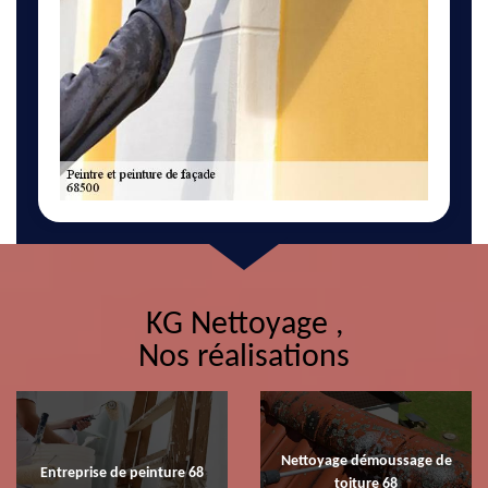
KG Nettoyage ,
Nos réalisations
Nettoyage démoussage de
Entreprise de peinture 68
toiture 68