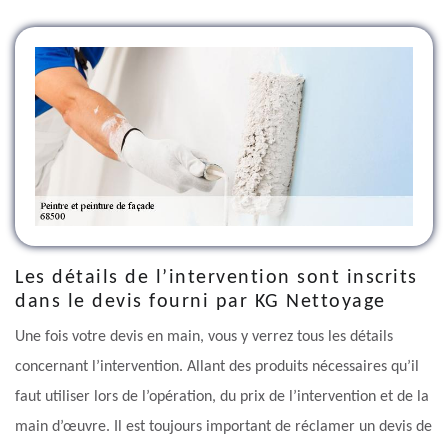
Les détails de l’intervention sont inscrits
dans le devis fourni par KG Nettoyage
Une fois votre devis en main, vous y verrez tous les détails
concernant l’intervention. Allant des produits nécessaires qu’il
faut utiliser lors de l’opération, du prix de l’intervention et de la
main d’œuvre. Il est toujours important de réclamer un devis de