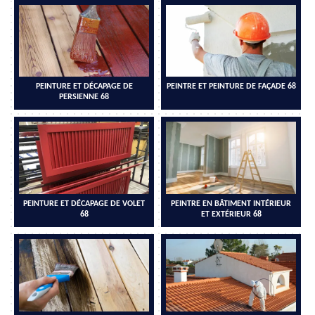
PEINTURE ET DÉCAPAGE DE
PEINTRE ET PEINTURE DE FAÇADE 68
PERSIENNE 68
PEINTURE ET DÉCAPAGE DE VOLET
PEINTRE EN BÂTIMENT INTÉRIEUR
68
ET EXTÉRIEUR 68