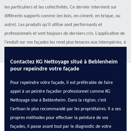
les particuliers et les collectivités. Ce dernier intervient sur
différents supports comme (en bois, en ciment, en brique, ou
autre). Les produits qu’il utilise sont performants et
professionnels et sont toujours de derniers cris. L’application de
l’enduit sur vos façades les rend plus tenaces aux intempéries, à
la pollution et autres agressions extérieures.
Contactez KG Nettoyage situé à Beblenheim
pour repeindre votre façade
Pour repeindre votre façade, il est préférable de faire
appel à un peintre façadier professionnel comme KG
Nettoyage sise à Beblenheim. Dans la région, c’est
l’artisan le plus recommandé par les propriétaires. Il a ses
propres méthodes pour effectuer la peinture de vos
façades, il passe avant tout par le diagnostic de votre