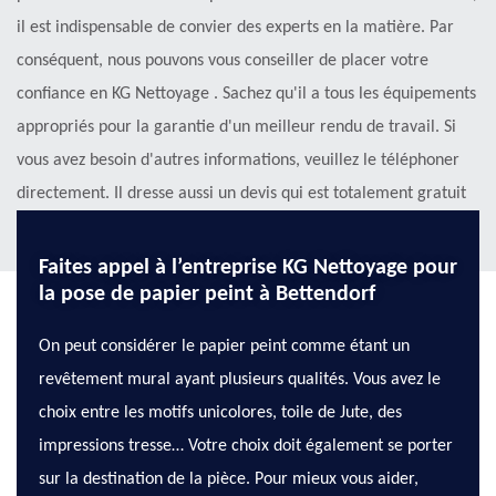
il est indispensable de convier des experts en la matière. Par
conséquent, nous pouvons vous conseiller de placer votre
confiance en KG Nettoyage . Sachez qu'il a tous les équipements
appropriés pour la garantie d'un meilleur rendu de travail. Si
vous avez besoin d'autres informations, veuillez le téléphoner
directement. Il dresse aussi un devis qui est totalement gratuit
et sans engagement.
Faites appel à l’entreprise KG Nettoyage pour
la pose de papier peint à Bettendorf
On peut considérer le papier peint comme étant un
revêtement mural ayant plusieurs qualités. Vous avez le
choix entre les motifs unicolores, toile de Jute, des
impressions tresse… Votre choix doit également se porter
sur la destination de la pièce. Pour mieux vous aider,