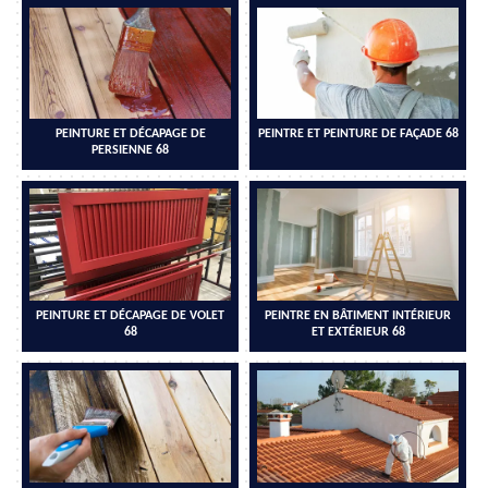
PEINTURE ET DÉCAPAGE DE
PEINTRE ET PEINTURE DE FAÇADE 68
PERSIENNE 68
PEINTURE ET DÉCAPAGE DE VOLET
PEINTRE EN BÂTIMENT INTÉRIEUR
68
ET EXTÉRIEUR 68