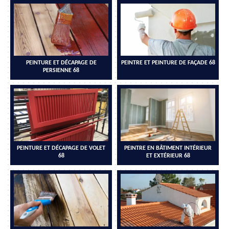
PEINTURE ET DÉCAPAGE DE
PEINTRE ET PEINTURE DE FAÇADE 68
PERSIENNE 68
PEINTURE ET DÉCAPAGE DE VOLET
PEINTRE EN BÂTIMENT INTÉRIEUR
68
ET EXTÉRIEUR 68