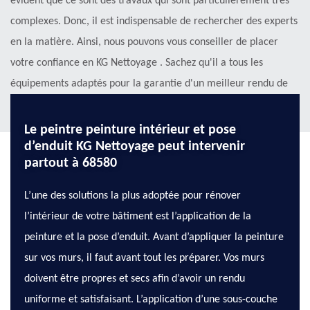
évident que ce sont des travaux qui sont particulièrement très
complexes. Donc, il est indispensable de rechercher des experts
en la matière. Ainsi, nous pouvons vous conseiller de placer
votre confiance en KG Nettoyage . Sachez qu'il a tous les
équipements adaptés pour la garantie d'un meilleur rendu de
travail. Si vous avez besoin de plus amples informations.
Le peintre peinture intérieur et pose
d’enduit KG Nettoyage peut intervenir
partout à 68580
L’une des solutions la plus adoptée pour rénover
l’intérieur de votre bâtiment est l’application de la
peinture et la pose d’enduit. Avant d’appliquer la peinture
sur vos murs, il faut avant tout les préparer. Vos murs
doivent être propres et secs afin d’avoir un rendu
uniforme et satisfaisant. L’application d’une sous-couche