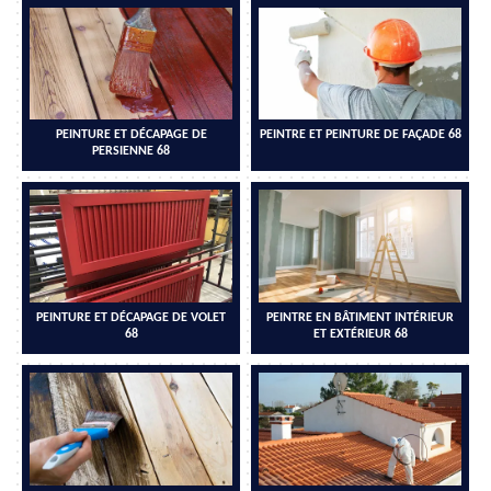
PEINTURE ET DÉCAPAGE DE
PEINTRE ET PEINTURE DE FAÇADE 68
PERSIENNE 68
PEINTURE ET DÉCAPAGE DE VOLET
PEINTRE EN BÂTIMENT INTÉRIEUR
68
ET EXTÉRIEUR 68