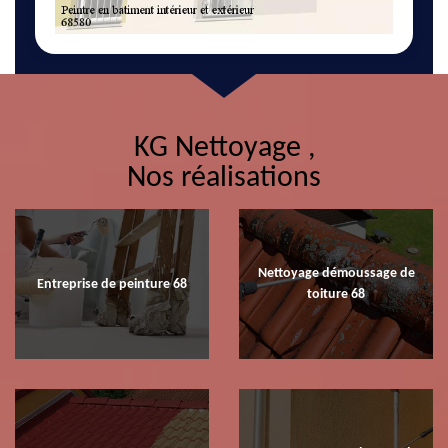
KG Nettoyage ,
Nos réalisations
Nettoyage démoussage de
Entreprise de peinture 68
toiture 68