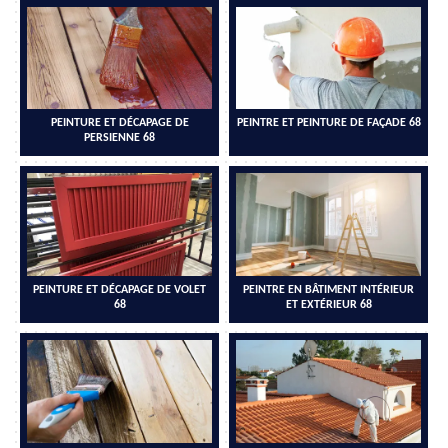
PEINTURE ET DÉCAPAGE DE
PEINTRE ET PEINTURE DE FAÇADE 68
PERSIENNE 68
PEINTURE ET DÉCAPAGE DE VOLET
PEINTRE EN BÂTIMENT INTÉRIEUR
68
ET EXTÉRIEUR 68