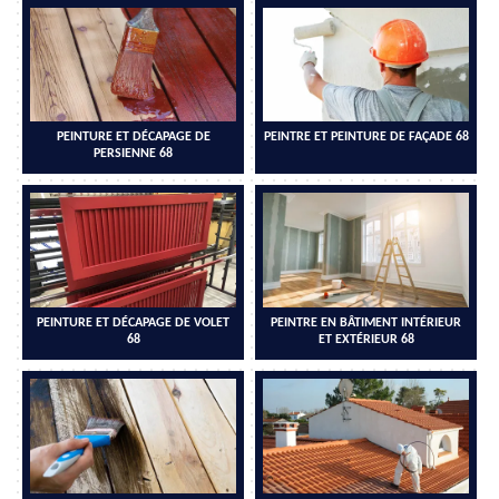
PEINTURE ET DÉCAPAGE DE
PEINTRE ET PEINTURE DE FAÇADE 68
PERSIENNE 68
PEINTURE ET DÉCAPAGE DE VOLET
PEINTRE EN BÂTIMENT INTÉRIEUR
68
ET EXTÉRIEUR 68