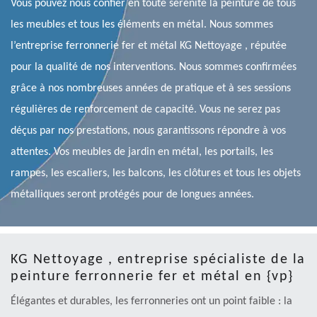
Vous pouvez nous confier en toute sérénité la peinture de tous
les meubles et tous les éléments en métal. Nous sommes
l’entreprise ferronnerie fer et métal KG Nettoyage , réputée
pour la qualité de nos interventions. Nous sommes confirmées
grâce à nos nombreuses années de pratique et à ses sessions
régulières de renforcement de capacité. Vous ne serez pas
déçus par nos prestations, nous garantissons répondre à vos
attentes. Vos meubles de jardin en métal, les portails, les
rampes, les escaliers, les balcons, les clôtures et tous les objets
métalliques seront protégés pour de longues années.
KG Nettoyage , entreprise spécialiste de la
peinture ferronnerie fer et métal en {vp}
Élégantes et durables, les ferronneries ont un point faible : la