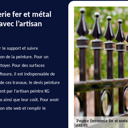
rie fer et métal
avec l’artisan
 le support et suivre
ion de la peinture. Pour un
ettoyer. Pour des surfaces
fissure, il est indispensable de
de ces travaux, le devis peinture
nt par l’artisan peintre KG
s ainsi que leur coût. Pour avoir
son site web et remplir le