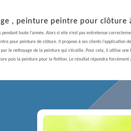
ge , peinture peintre pour clôture
s pendant toute l’année. Alors si elle n’est pas entretenue correcteme
re pour peinture de clôture. Il propose à ses clients l’application de
r le nettoyage de la peinture qui s’écaille. Pour cela, il utilise une
ure puis la peinture pour la finition. Le résultat répondra forcément 