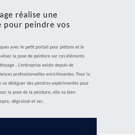
age réalise une
é pour peindre vos
ques avec le petit portail pour piétons et le
éaliser la pose de peinture sur ces éléments
ttoyage . L’entreprise existe depuis de
ences professionnelles enrichissantes. Pour la
ise va déléguer des peintres expérimentés pour
ur la pose de la peinture, elle va bien
opre, dégraissé et sec.