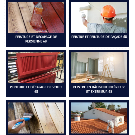
PEINTURE ET DÉCAPAGE DE
PEINTRE ET PEINTURE DE FAÇADE 68
PERSIENNE 68
PEINTURE ET DÉCAPAGE DE VOLET
PEINTRE EN BÂTIMENT INTÉRIEUR
68
ET EXTÉRIEUR 68