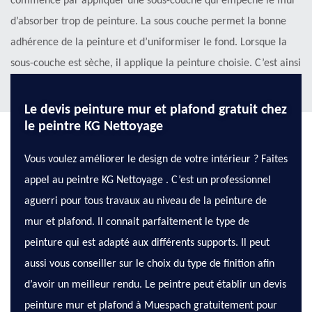
commence par appliquer une sous-couche qui empêche le mur
d’absorber trop de peinture. La sous couche permet la bonne
adhérence de la peinture et d’uniformiser le fond. Lorsque la
sous-couche est sèche, il applique la peinture choisie. C’est ainsi
qu’il obtient une peinture de mur intérieur impeccable.
Le devis peinture mur et plafond gratuit chez
le peintre KG Nettoyage
Vous voulez améliorer le design de votre intérieur ? Faites
appel au peintre KG Nettoyage . C’est un professionnel
aguerri pour tous travaux au niveau de la peinture de
mur et plafond. Il connait parfaitement le type de
peinture qui est adapté aux différents supports. Il peut
aussi vous conseiller sur le choix du type de finition afin
d’avoir un meilleur rendu. Le peintre peut établir un devis
peinture mur et plafond à Muespach gratuitement pour