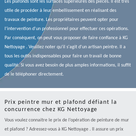
Les plafonds sont les surfaces supérieures des pièces. Il est très
utile de procéder à leur embellissement en réalisant des
travaux de peinture. Les propriétaires peuvent opter pour
l'intervention d'un professionnel pour effectuer ces opérations.
Par conséquent, on peut vous proposer de faire confiance à KG
Nettoyage . Veuillez noter qu'il s'agit d'un artisan peintre. Il a
tous les outils indispensables pour faire un travail de bonne
qualité. Si vous avez besoin de plus amples informations, il suffit
de le téléphoner directement.
Prix peintre mur et plafond défiant la
concurrence chez KG Nettoyage
Vous voulez connaitre le prix de l’opération de peinture de mur
et plafond ? Adressez-vous à KG Nettoyage . Il assure un prix