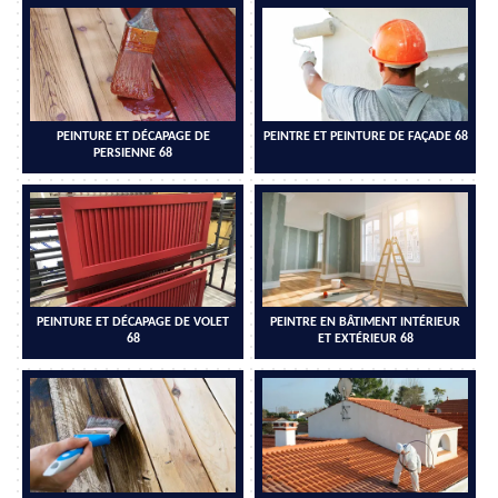
PEINTURE ET DÉCAPAGE DE
PEINTRE ET PEINTURE DE FAÇADE 68
PERSIENNE 68
PEINTURE ET DÉCAPAGE DE VOLET
PEINTRE EN BÂTIMENT INTÉRIEUR
68
ET EXTÉRIEUR 68