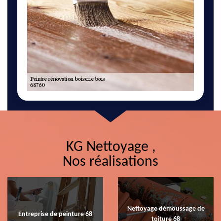
KG Nettoyage ,
Nos réalisations
Nettoyage démoussage de
Entreprise de peinture 68
toiture 68