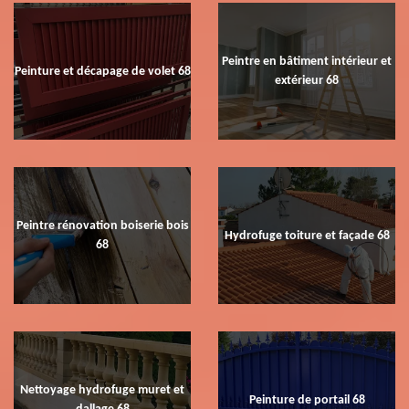
Peintre en bâtiment intérieur et
Peinture et décapage de volet 68
extérieur 68
Peintre rénovation boiserie bois
Hydrofuge toiture et façade 68
68
Nettoyage hydrofuge muret et
Peinture de portail 68