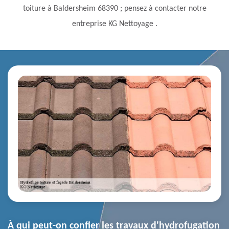
toiture à Baldersheim 68390 ; pensez à contacter notre
entreprise KG Nettoyage .
À qui peut-on confier les travaux d'hydrofugation