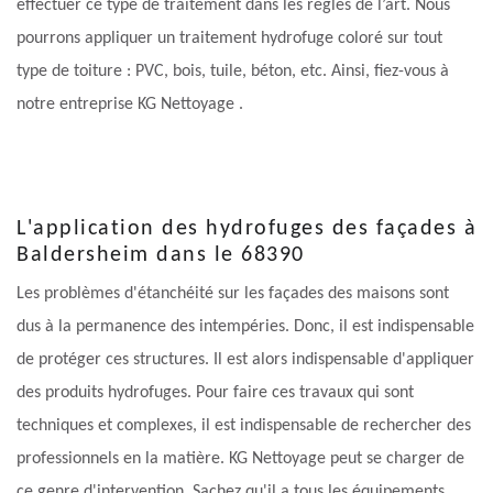
effectuer ce type de traitement dans les règles de l’art. Nous
pourrons appliquer un traitement hydrofuge coloré sur tout
type de toiture : PVC, bois, tuile, béton, etc. Ainsi, fiez-vous à
notre entreprise KG Nettoyage .
L'application des hydrofuges des façades à
Baldersheim dans le 68390
Les problèmes d'étanchéité sur les façades des maisons sont
dus à la permanence des intempéries. Donc, il est indispensable
de protéger ces structures. Il est alors indispensable d'appliquer
des produits hydrofuges. Pour faire ces travaux qui sont
techniques et complexes, il est indispensable de rechercher des
professionnels en la matière. KG Nettoyage peut se charger de
ce genre d'intervention. Sachez qu'il a tous les équipements