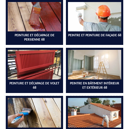
PEINTURE ET DÉCAPAGE DE
PEINTRE ET PEINTURE DE FAÇADE 68
PERSIENNE 68
PEINTURE ET DÉCAPAGE DE VOLET
PEINTRE EN BÂTIMENT INTÉRIEUR
68
ET EXTÉRIEUR 68