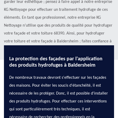
garder leur esthétique ; pensez à faire appel à notre entreprise
KG Nettoyage pour effectuer un traitement hydrofuge de ces
éléments. En tant que professionnel, notre entreprise KG
Nettoyage n’utilise que des produits de qualité pour hydrofuger
votre façade et votre toiture 68390. Ainsi, pour hydrofuger
votre toiture et votre façade à Baldersheim ; faites confiance à
KG Nettoyage .
La protection des façades par l'application
des produits hydrofuges à Baldersheim
De nombreux travaux devront s'effectuer sur les façades
des maisons. Pour éviter les soucis d'étanchéité, il est
nécessaire de les protéger. Donc, il est possible d'installer
des produits hydrofuges. Pour effectuer ces interventions
qui sont particulièrement très techniques, il est
nécessaire de rechercher des professionnels en la