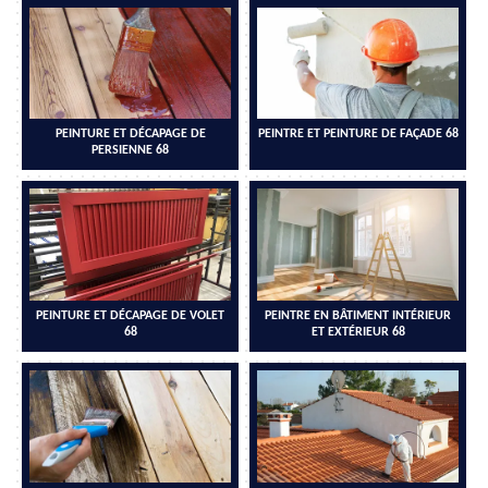
PEINTURE ET DÉCAPAGE DE
PEINTRE ET PEINTURE DE FAÇADE 68
PERSIENNE 68
PEINTURE ET DÉCAPAGE DE VOLET
PEINTRE EN BÂTIMENT INTÉRIEUR
68
ET EXTÉRIEUR 68