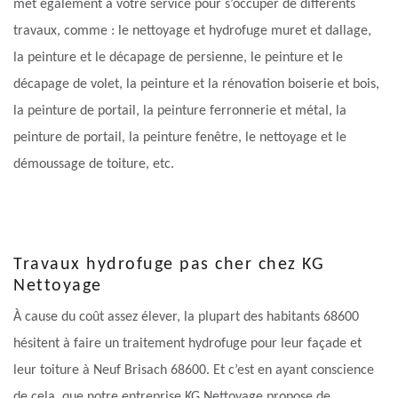
met également à votre service pour s’occuper de différents
travaux, comme : le nettoyage et hydrofuge muret et dallage,
la peinture et le décapage de persienne, le peinture et le
décapage de volet, la peinture et la rénovation boiserie et bois,
la peinture de portail, la peinture ferronnerie et métal, la
peinture de portail, la peinture fenêtre, le nettoyage et le
démoussage de toiture, etc.
Travaux hydrofuge pas cher chez KG
Nettoyage
À cause du coût assez élever, la plupart des habitants 68600
hésitent à faire un traitement hydrofuge pour leur façade et
leur toiture à Neuf Brisach 68600. Et c’est en ayant conscience
de cela, que notre entreprise KG Nettoyage propose de