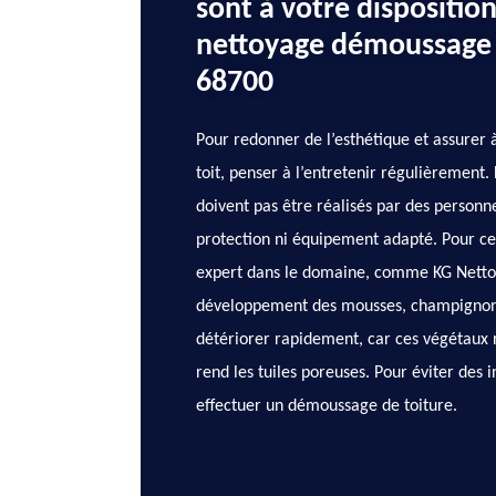
sont à votre dispositio
nettoyage démoussage 
68700
Pour redonner de l’esthétique et assurer 
toit, penser à l’entretenir régulièrement.
doivent pas être réalisés par des personn
protection ni équipement adapté. Pour ce f
expert dans le domaine, comme KG Nettoy
développement des mousses, champignons, 
détériorer rapidement, car ces végétaux r
rend les tuiles poreuses. Pour éviter des in
effectuer un démoussage de toiture.