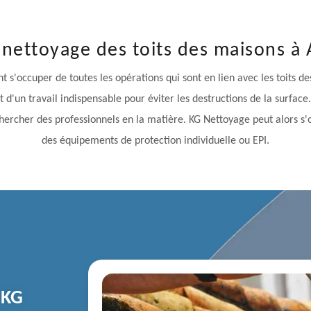
 nettoyage des toits des maisons à
 s'occuper de toutes les opérations qui sont en lien avec les toits des 
it d'un travail indispensable pour éviter les destructions de la surface.
chercher des professionnels en la matière. KG Nettoyage peut alors s'oc
des équipements de protection individuelle ou EPI.
 KG