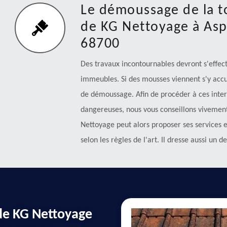
Le démoussage de la to
de KG Nettoyage à Asp
68700
Des travaux incontournables devront s'effec
immeubles. Si des mousses viennent s'y accumu
de démoussage. Afin de procéder à ces inter
dangereuses, nous vous conseillons vivement
Nettoyage peut alors proposer ses services et
selon les règles de l'art. Il dresse aussi un 
 de KG Nettoyage