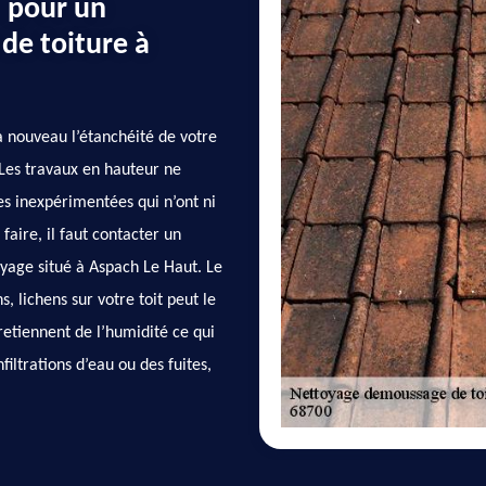
n pour un
de toiture à
à nouveau l’étanchéité de votre
 Les travaux en hauteur ne
es inexpérimentées qui n’ont ni
aire, il faut contacter un
age situé à Aspach Le Haut. Le
lichens sur votre toit peut le
etiennent de l’humidité ce qui
filtrations d’eau ou des fuites,