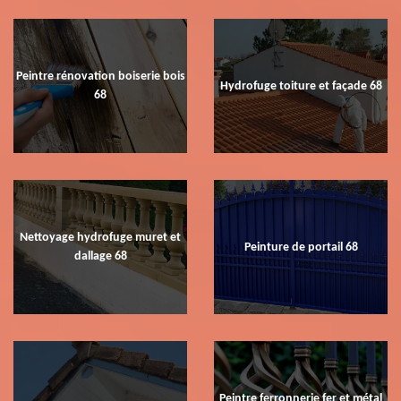
Peintre rénovation boiserie bois
Hydrofuge toiture et façade 68
68
Nettoyage hydrofuge muret et
Peinture de portail 68
dallage 68
Peintre ferronnerie fer et métal