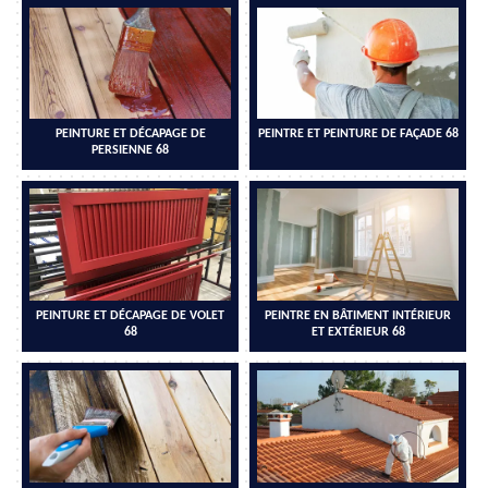
PEINTURE ET DÉCAPAGE DE
PEINTRE ET PEINTURE DE FAÇADE 68
PERSIENNE 68
PEINTURE ET DÉCAPAGE DE VOLET
PEINTRE EN BÂTIMENT INTÉRIEUR
68
ET EXTÉRIEUR 68