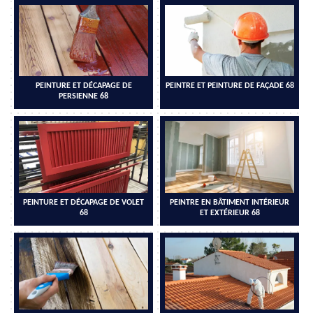
PEINTURE ET DÉCAPAGE DE
PEINTRE ET PEINTURE DE FAÇADE 68
PERSIENNE 68
PEINTURE ET DÉCAPAGE DE VOLET
PEINTRE EN BÂTIMENT INTÉRIEUR
68
ET EXTÉRIEUR 68