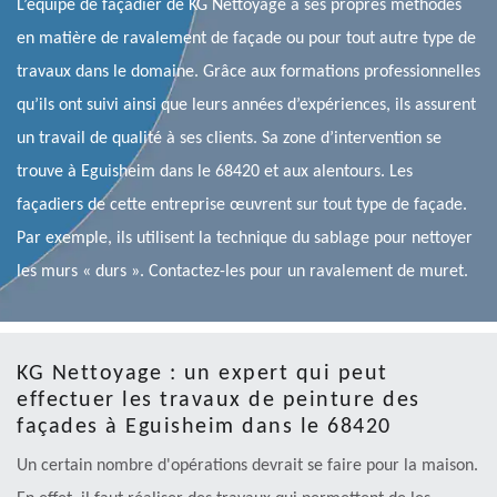
L’équipe de façadier de KG Nettoyage a ses propres méthodes
en matière de ravalement de façade ou pour tout autre type de
travaux dans le domaine. Grâce aux formations professionnelles
qu’ils ont suivi ainsi que leurs années d’expériences, ils assurent
un travail de qualité à ses clients. Sa zone d’intervention se
trouve à Eguisheim dans le 68420 et aux alentours. Les
façadiers de cette entreprise œuvrent sur tout type de façade.
Par exemple, ils utilisent la technique du sablage pour nettoyer
les murs « durs ». Contactez-les pour un ravalement de muret.
KG Nettoyage : un expert qui peut
effectuer les travaux de peinture des
façades à Eguisheim dans le 68420
Un certain nombre d'opérations devrait se faire pour la maison.