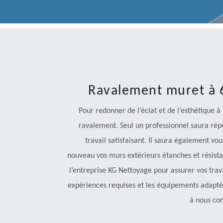
Ravalement muret à 6
Pour redonner de l’éclat et de l’esthétique à
ravalement. Seul un professionnel saura rép
travail satisfaisant. Il saura également vo
nouveau vos murs extérieurs étanches et résista
l’entreprise KG Nettoyage pour assurer vos travau
expériences requises et les équipements adaptés
à nous con