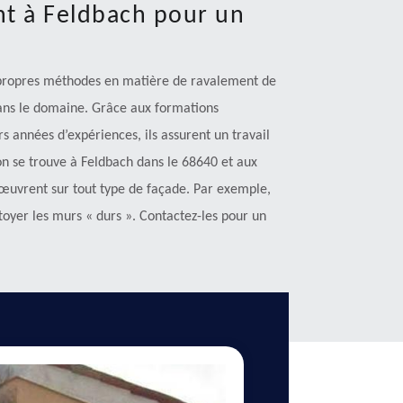
nt à Feldbach pour un
 propres méthodes en matière de ravalement de
dans le domaine. Grâce aux formations
urs années d’expériences, ils assurent un travail
ion se trouve à Feldbach dans le 68640 et aux
 œuvrent sur tout type de façade. Par exemple,
ttoyer les murs « durs ». Contactez-les pour un