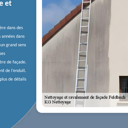
e et
ère dans des
s années dans
d’un grand sens
ses
ière de façade.
nt de l’enduit.
plus de détails