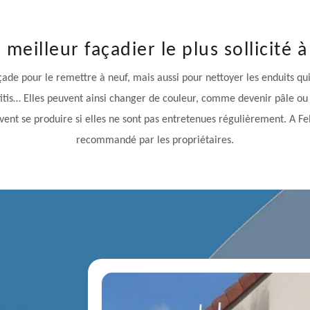
e meilleur façadier le plus sollicité 
çade pour le remettre à neuf, mais aussi pour nettoyer les enduits qu
affitis… Elles peuvent ainsi changer de couleur, comme devenir pâle ou 
vent se produire si elles ne sont pas entretenues régulièrement. A Fe
recommandé par les propriétaires.