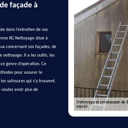
 de façade à
le dans l’entretien de vos
omme KG Nettoyage situé à
vaux concernant vos façades, de
 nettoyage. Il a les outils, les
 ce genre d’opération. Ce
éthodes pour assurer le
s salissures qui s’y trouvent.
s voulez avoir plus de