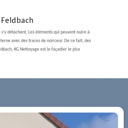
à Feldbach
i s’y détachent. Les éléments qui peuvent nuire à
terne avec des traces de noirceur. De ce fait, des
ldbach, KG Nettoyage est le façadier le plus