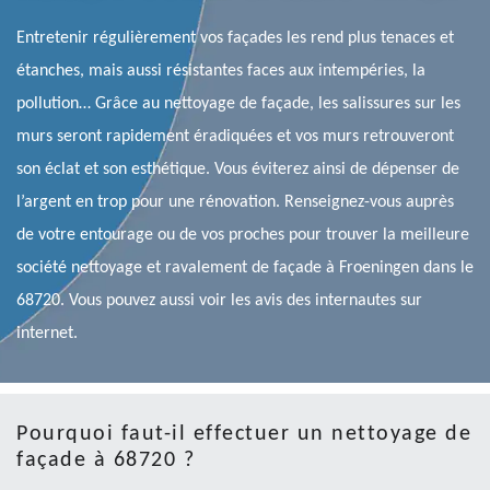
Entretenir régulièrement vos façades les rend plus tenaces et
étanches, mais aussi résistantes faces aux intempéries, la
pollution… Grâce au nettoyage de façade, les salissures sur les
murs seront rapidement éradiquées et vos murs retrouveront
son éclat et son esthétique. Vous éviterez ainsi de dépenser de
l’argent en trop pour une rénovation. Renseignez-vous auprès
de votre entourage ou de vos proches pour trouver la meilleure
société nettoyage et ravalement de façade à Froeningen dans le
68720. Vous pouvez aussi voir les avis des internautes sur
internet.
Pourquoi faut-il effectuer un nettoyage de
façade à 68720 ?