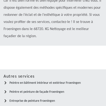
car il est bien formé et bien équipe pour intervenir chez vous. Il
dispose également des méthodes spécifiques et modernes pour
redonner de l’éclat et de l’esthétique à votre propriété. Si vous
voulez profiter de ses services, contactez-le ! Il se trouve à
Froeningen dans le 68720. KG Nettoyage est le meilleur
façadier de la région.
Autres services
Peintre en bâtiment intérieur et extérieur Froeningen
Peintre et peinture de façade Froeningen
Entreprise de peinture Froeningen