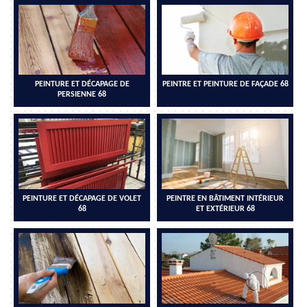
PEINTURE ET DÉCAPAGE DE
PEINTRE ET PEINTURE DE FAÇADE 68
PERSIENNE 68
PEINTURE ET DÉCAPAGE DE VOLET
PEINTRE EN BÂTIMENT INTÉRIEUR
68
ET EXTÉRIEUR 68