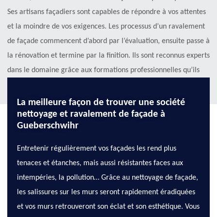
Ses artisans façadiers sont capables de répondre à vos attentes
et la moindre de vos exigences. Les processus d’un ravalement
de façade commencent d’abord par l’évaluation, ensuite passe à
la rénovation et termine par la finition. Ils sont reconnus experts
dans le domaine grâce aux formations professionnelles qu’ils
ont suivi.
La meilleure façon de trouver une société
nettoyage et ravalement de façade à
Gueberschwihr
Entretenir régulièrement vos façades les rend plus
tenaces et étanches, mais aussi résistantes faces aux
intempéries, la pollution… Grâce au nettoyage de façade,
les salissures sur les murs seront rapidement éradiquées
et vos murs retrouveront son éclat et son esthétique. Vous