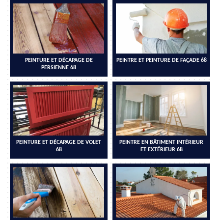
PEINTURE ET DÉCAPAGE DE
PEINTRE ET PEINTURE DE FAÇADE 68
PERSIENNE 68
PEINTURE ET DÉCAPAGE DE VOLET
PEINTRE EN BÂTIMENT INTÉRIEUR
68
ET EXTÉRIEUR 68