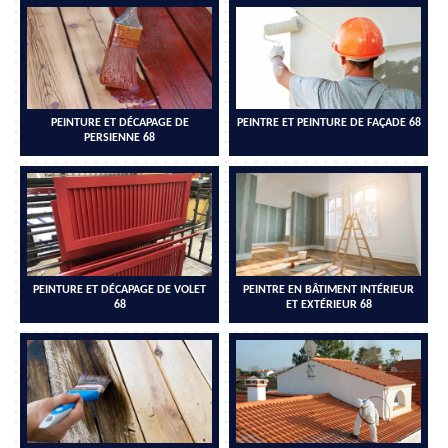
PEINTURE ET DÉCAPAGE DE
PEINTRE ET PEINTURE DE FAÇADE 68
PERSIENNE 68
PEINTURE ET DÉCAPAGE DE VOLET
PEINTRE EN BÂTIMENT INTÉRIEUR
68
ET EXTÉRIEUR 68