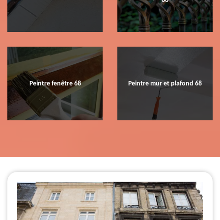
68
Peintre fenêtre 68
Peintre mur et plafond 68