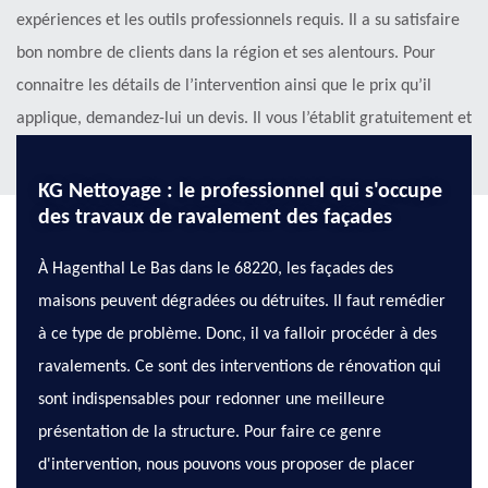
expériences et les outils professionnels requis. Il a su satisfaire
bon nombre de clients dans la région et ses alentours. Pour
connaitre les détails de l’intervention ainsi que le prix qu’il
applique, demandez-lui un devis. Il vous l’établit gratuitement et
sans engagement.
KG Nettoyage : le professionnel qui s'occupe
des travaux de ravalement des façades
À Hagenthal Le Bas dans le 68220, les façades des
maisons peuvent dégradées ou détruites. Il faut remédier
à ce type de problème. Donc, il va falloir procéder à des
ravalements. Ce sont des interventions de rénovation qui
sont indispensables pour redonner une meilleure
présentation de la structure. Pour faire ce genre
d'intervention, nous pouvons vous proposer de placer